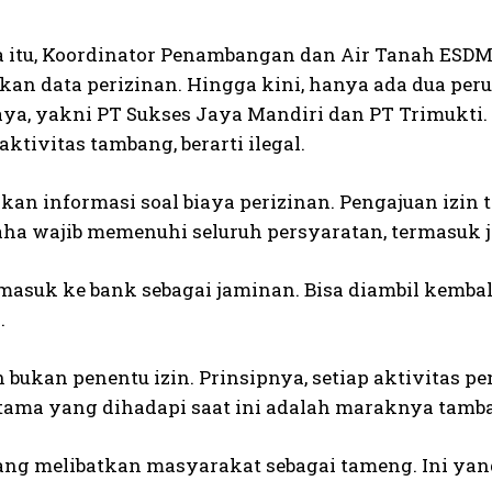
 itu, Koordinator Penambangan dan Air Tanah ESDM
an data perizinan. Hingga kini, hanya ada dua per
ya, yakni PT Sukses Jaya Mandiri dan PT Trimukti. K
aktivitas tambang, berarti ilegal.
kan informasi soal biaya perizinan. Pengajuan izin 
aha wajib memenuhi seluruh persyaratan, termasuk
asuk ke bank sebagai jaminan. Bisa diambil kembal
.
 bukan penentu izin. Prinsipnya, setiap aktivitas 
tama yang dihadapi saat ini adalah maraknya tamb
ng melibatkan masyarakat sebagai tameng. Ini yan