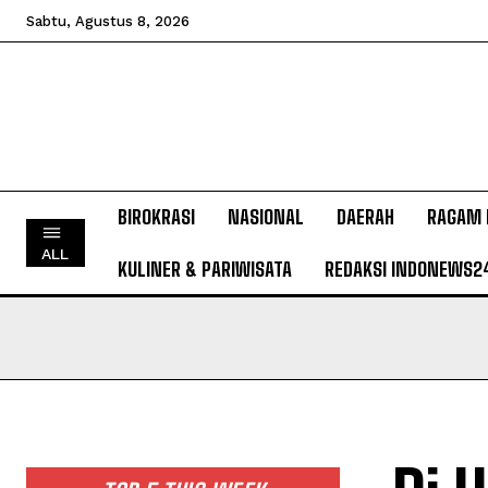
Sabtu, Agustus 8, 2026
BIROKRASI
NASIONAL
DAERAH
RAGAM 
ALL
KULINER & PARIWISATA
REDAKSI INDONEWS2