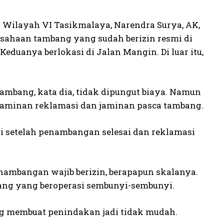
 Wilayah VI Tasikmalaya, Narendra Surya, AK,
usahaan tambang yang sudah berizin resmi di
eduanya berlokasi di Jalan Mangin. Di luar itu,
tambang, kata dia, tidak dipungut biaya. Namun
 jaminan reklamasi dan jaminan pasca tambang.
i setelah penambangan selesai dan reklamasi
penambangan wajib berizin, berapapun skalanya.
ang yang beroperasi sembunyi-sembunyi.
g membuat penindakan jadi tidak mudah.