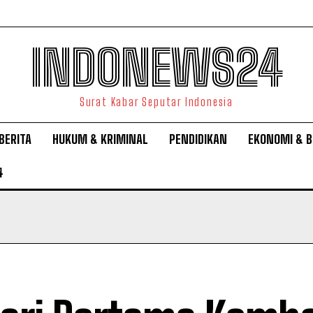
INDONEWS24
Surat Kabar Seputar Indonesia
BERITA
HUKUM & KRIMINAL
PENDIDIKAN
EKONOMI & B
4