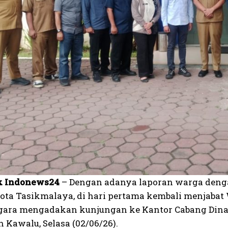
k Indonews24
– Dengan adanya laporan warga denga
ota Tasikmalaya, di hari pertama kembali menjabat
ara mengadakan kunjungan ke Kantor Cabang Dinas
 Kawalu, Selasa (02/06/26).