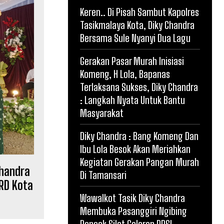
Keren.. Di Pisah Sambut Kapolres
Tasikmalaya Kota, Diky Chandra
Bersama Sule Nyanyi Dua Lagu
Gerakan Pasar Murah Inisiasi
Komeng, H Lola, Bapanas
Terlaksana Sukses, Diky Chandra
: Langkah Nyata Untuk Bantu
Masyarakat
Diky Chandra : Bang Komeng Dan
Ibu Lola Besok Akan Meriahkan
Kegiatan Gerakan Pangan Murah
Chandra
Di Tamansari
RD Kota
Wawalkot Tasik Diky Chandra
Membuka Pasanggiri Ngibing