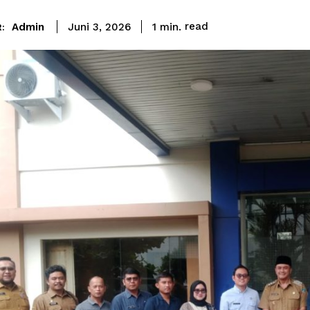
read
Admin
1
min.
Juni 3, 2026
: