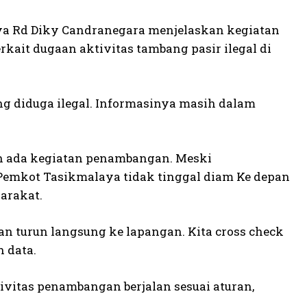
ya Rd Diky Candranegara menjelaskan kegiatan
kait dugaan aktivitas tambang pasir ilegal di
ng diduga ilegal. Informasinya masih dalam
leh ada kegiatan penambangan. Meski
emkot Tasikmalaya tidak tinggal diam Ke depan
arakat.
n turun langsung ke lapangan. Kita cross check
 data.
tivitas penambangan berjalan sesuai aturan,