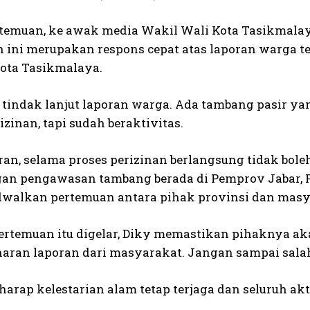
rtemuan, ke awak media Wakil Wali Kota Tasikmala
 ini merupakan respons cepat atas laporan warga ter
ota Tasikmalaya.
h tindak lanjut laporan warga. Ada tambang pasir ya
izinan, tapi sudah beraktivitas.
uran, selama proses perizinan berlangsung tidak bo
n pengawasan tambang berada di Pemprov Jabar, P
dwalkan pertemuan antara pihak provinsi dan masy
ertemuan itu digelar, Diky memastikan pihaknya aka
naran laporan dari masyarakat. Jangan sampai salah
harap kelestarian alam tetap terjaga dan seluruh ak