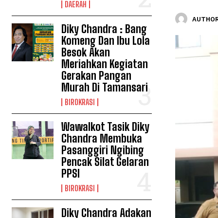
DAERAH
AUTHOR
Diky Chandra : Bang
Komeng Dan Ibu Lola
Besok Akan
Meriahkan Kegiatan
Gerakan Pangan
Murah Di Tamansari
BIROKRASI
Wawalkot Tasik Diky
Chandra Membuka
Pasanggiri Ngibing
Pencak Silat Gelaran
PPSI
BIROKRASI
Diky Chandra Adakan