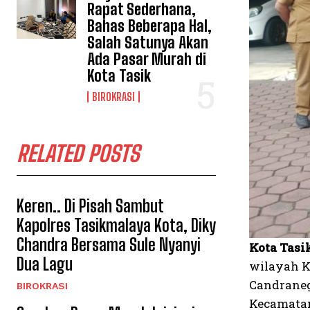
Rapat Sederhana,
Bahas Beberapa Hal,
Salah Satunya Akan
Ada Pasar Murah di
Kota Tasik
BIROKRASI
RELATED POSTS
Keren.. Di Pisah Sambut
Kapolres Tasikmalaya Kota, Diky
Chandra Bersama Sule Nyanyi
Kota Tasi
Dua Lagu
wilayah K
Candraneg
BIROKRASI
Kecamatan