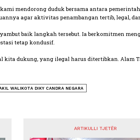
, kami mendorong duduk bersama antara pemerintah
juannya agar aktivitas penambangan tertib, legal, d
ambut baik langkah tersebut. Ia berkomitmen meng
stasi tetap kondusif.
l kita dukung, yang ilegal harus ditertibkan. Alam T
AKIL WALIKOTA DIKY CANDRA NEGARA
ARTIKULLI TJETËR