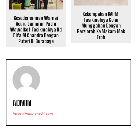
Kekompakan KAHMI
Kesederhanaan Warnai
Tasikmalaya Gelar
Acara Lamaran Putra
Munggahan Dengan
Wawalkot Tasikmalaya Rd
Berziarah Ke Makam Mak
Difa M Chandra Dengan
Eroh
Puteri Di Surabaya
ADMIN
https://indonews24.com