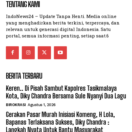
TENTANG KAMI
IndoNews24 – Update Tanpa Henti. Media online
yang menghadirkan berita terkini, terpercaya, dan
relevan untuk generasi digital Indonesia. Satu
portal, semua informasi penting, setiap saat.6
BERITA TERBARU
Keren.. Di Pisah Sambut Kapolres Tasikmalaya
Kota, Diky Chandra Bersama Sule Nyanyi Dua Lagu
BIROKRASI
Agustus 1, 2026
Gerakan Pasar Murah Inisiasi Komeng, H Lola,
Bapanas Terlaksana Sukses, Diky Chandra :
Langkah Nyata Untuk Bantu Masyarakat