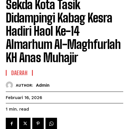
Sekda Kota Tasik
Didampingi Kabag Kesra
Hadiri Haol Ke-14
Almarhum Al-Maghfurlah
KH Anas Muhajir
DAERAH
Admin
AUTHOR:
Februari 16, 2026
read
1
min.