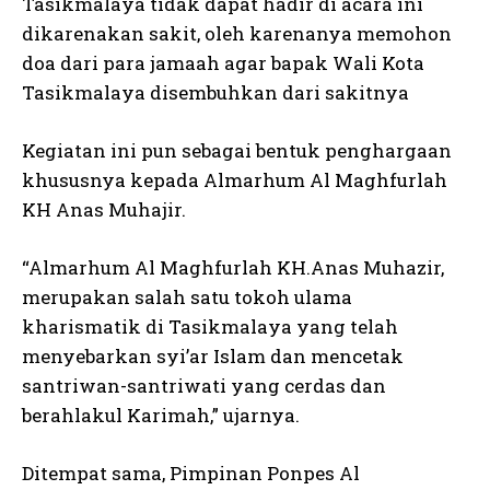
Tasikmalaya tidak dapat hadir di acara ini
dikarenakan sakit, oleh karenanya memohon
doa dari para jamaah agar bapak Wali Kota
Tasikmalaya disembuhkan dari sakitnya
Kegiatan ini pun sebagai bentuk penghargaan
khususnya kepada Almarhum Al Maghfurlah
KH Anas Muhajir.
“Almarhum Al Maghfurlah KH.Anas Muhazir,
merupakan salah satu tokoh ulama
kharismatik di Tasikmalaya yang telah
menyebarkan syi’ar Islam dan mencetak
santriwan-santriwati yang cerdas dan
berahlakul Karimah,” ujarnya.
Ditempat sama, Pimpinan Ponpes Al