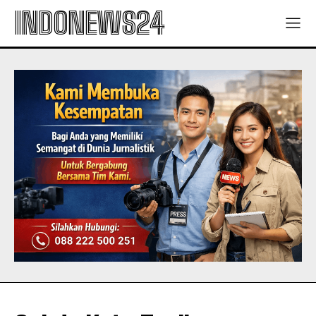
INDONEWS24