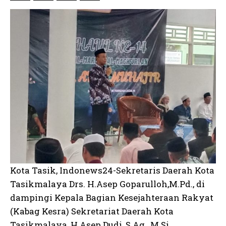
Kota Tasik, Indonews24-Sekretaris Daerah Kota
Tasikmalaya Drs. H.Asep Goparulloh,M.Pd., di
dampingi Kepala Bagian Kesejahteraan Rakyat
(Kabag Kesra) Sekretariat Daerah Kota
Tasikmalaya, H Asep Dudi, S.Ag., M.Si