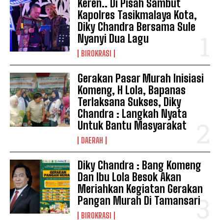
Keren.. Di Pisah Sambut
Kapolres Tasikmalaya Kota,
Diky Chandra Bersama Sule
Nyanyi Dua Lagu
BIROKRASI
Gerakan Pasar Murah Inisiasi
Komeng, H Lola, Bapanas
Terlaksana Sukses, Diky
Chandra : Langkah Nyata
Untuk Bantu Masyarakat
DAERAH
Diky Chandra : Bang Komeng
Dan Ibu Lola Besok Akan
Meriahkan Kegiatan Gerakan
Pangan Murah Di Tamansari
BIROKRASI