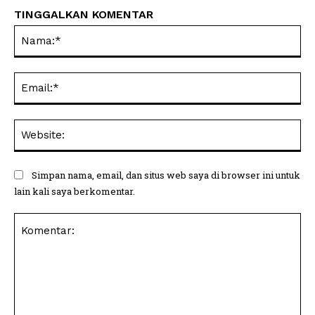
TINGGALKAN KOMENTAR
Na
Ema
Web
Simpan nama, email, dan situs web saya di browser ini untuk
lain kali saya berkomentar.