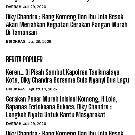
DAERAH
Juli 29, 2026
Diky Chandra : Bang Komeng Dan Ibu Lola Besok
Akan Meriahkan Kegiatan Gerakan Pangan Murah
Di Tamansari
BIROKRASI
Juli 28, 2026
BERITA POPULER
Keren.. Di Pisah Sambut Kapolres Tasikmalaya
Kota, Diky Chandra Bersama Sule Nyanyi Dua Lagu
BIROKRASI
Agustus 1, 2026
Gerakan Pasar Murah Inisiasi Komeng, H Lola,
Bapanas Terlaksana Sukses, Diky Chandra :
Langkah Nyata Untuk Bantu Masyarakat
DAERAH
Juli 29, 2026
Diky Chandra : Bang Komeng Dan Ibu Lola Besok