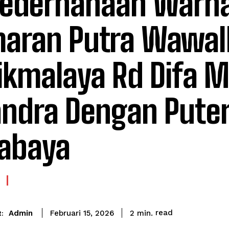
ederhanaan Warna
aran Putra Wawal
ikmalaya Rd Difa M
ndra Dengan Puteri
abaya
read
Admin
2
min.
Februari 15, 2026
: