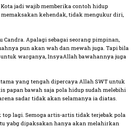
 Kota jadi wajib memberika contoh hidup
a memaksakan kehendak, tidak mengukur diri,
 Candra. Apalagi sebagai seorang pimpinan,
ahnya pun akan wah dan mewah juga. Tapi bila
n untuk warganya, InsyaAllah bawahannya juga
utama yang tengah dipercaya Allah SWT untuk
artis papan bawah saja pola hidup sudah melebihi
arena sadar tidak akan selamanya ia diatas.
top lagi. Semoga artis-artis tidak terjebak pola
atu yabg dipaksakan hanya akan melahirkan