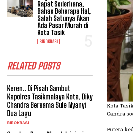
Rapat Sederhana,
Bahas Beberapa Hal,
Salah Satunya Akan
Ada Pasar Murah di
Kota Tasik
BIROKRASI
RELATED POSTS
Keren.. Di Pisah Sambut
Kapolres Tasikmalaya Kota, Diky
Chandra Bersama Sule Nyanyi
Kota Tasi
Dua Lagu
Candra so
BIROKRASI
Putera ke