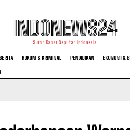
INDONEWS24
Surat Kabar Seputar Indonesia
BERITA
HUKUM & KRIMINAL
PENDIDIKAN
EKONOMI & B
4