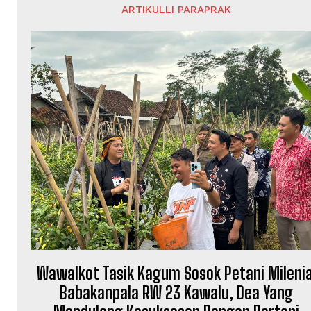
ARTIKULLI PARAPRAK
Wawalkot Tasik Kagum Sosok Petani Milenia
Babakanpala RW 23 Kawalu, Dea Yang