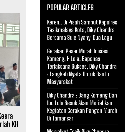
POPULAR ARTICLES
Keren.. Di Pisah Sambut Kapolres
Tasikmalaya Kota, Diky Chandra
Bersama Sule Nyanyi Dua Lagu
Gerakan Pasar Murah Inisiasi
Komeng, H Lola, Bapanas
Terlaksana Sukses, Diky Chandra
: Langkah Nyata Untuk Bantu
Masyarakat
Diky Chandra : Bang Komeng Dan
Ibu Lola Besok Akan Meriahkan
Kegiatan Gerakan Pangan Murah
Kesra
Di Tamansari
rlah KH
Wawalkot Tasik Diky Chandra