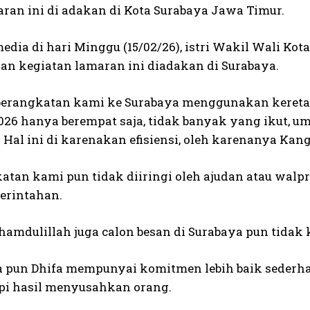
aran ini di adakan di Kota Surabaya Jawa Timur.
edia di hari Minggu (15/02/26), istri Wakil Wali K
an kegiatan lamaran ini diadakan di Surabaya.
berangkatan kami ke Surabaya menggunakan kereta a
2026 hanya berempat saja, tidak banyak yang ikut, 
. Hal ini di karenakan efisiensi, oleh karenanya Ka
tan kami pun tidak diiringi oleh ajudan atau walpri
erintahan.
hamdulillah juga calon besan di Surabaya pun tidak
 pun Dhifa mempunyai komitmen lebih baik sederhan
i hasil menyusahkan orang.