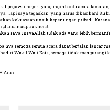
kit pegawai negeri yang ingin bantu acara lamaran, 
aya. Tapi saya tegaskan, yang harus dikasihani it
kan kekuasaan untuk kepentingan pribadi. Karena 
ri ,dunia.maupu akherat
kan saya, InsyaAllah tidak ada yang lebih bermanfaa
oa nya semoga semua acara dapat berjalan lancar maa
dihadiri Wakil Wali Kota, semoga tidak mengurangi 
 H Amir