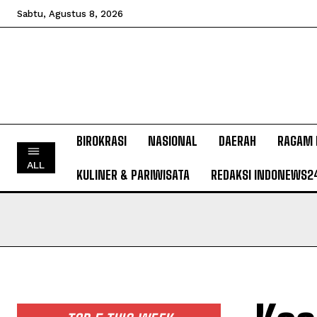
Sabtu, Agustus 8, 2026
BIROKRASI
NASIONAL
DAERAH
RAGAM 
ALL
KULINER & PARIWISATA
REDAKSI INDONEWS2