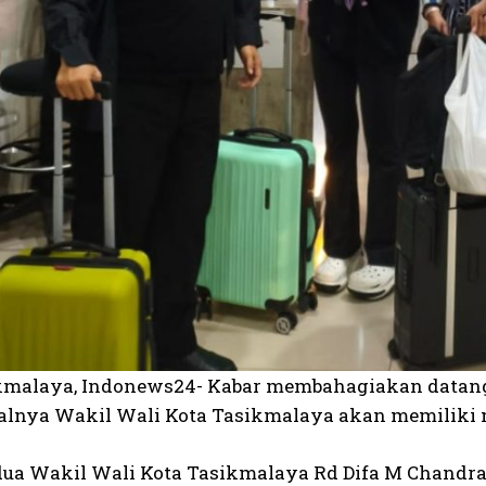
kmalaya, Indonews24- Kabar membahagiakan datang
alnya Wakil Wali Kota Tasikmalaya akan memiliki 
dua Wakil Wali Kota Tasikmalaya Rd Difa M Chandra