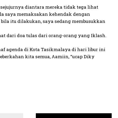
sejujurnya diantara mereka tidak tega lihat
u bila saya memaksakan kehendak dengan
bila itu dilakukan, saya sedang membusukkan
t dari doa tulas dari orang-orang yang Iklash.
f agenda di Kota Tasikmalaya di hari libur ini
keberkahan kita semua, Aamiin, “ucap Diky