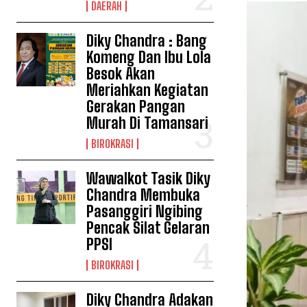
DAERAH
Diky Chandra : Bang
Komeng Dan Ibu Lola
Besok Akan
Meriahkan Kegiatan
Gerakan Pangan
Murah Di Tamansari
BIROKRASI
Wawalkot Tasik Diky
Chandra Membuka
Pasanggiri Ngibing
Pencak Silat Gelaran
PPSI
BIROKRASI
Diky Chandra Adakan