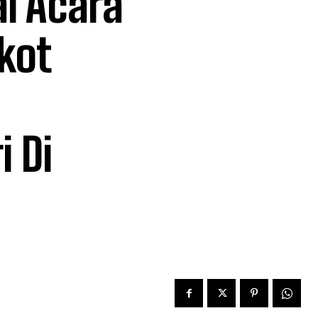
i Acara
kot
 Di