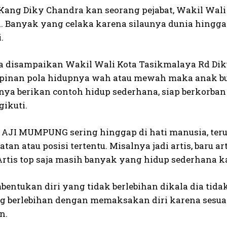
h Kang Diky Chandra kan seorang pejabat, Wakil Wali
. Banyak yang celaka karena silaunya dunia hingg
.
a disampaikan Wakil Wali Kota Tasikmalaya Rd Diku
pinan pola hidupnya wah atau mewah maka anak bu
ya berikan contoh hidup sederhana, siap berkorba
ikuti.
 AJI MUMPUNG sering hinggap di hati manusia, ter
atan atau posisi tertentu. Misalnya jadi artis, baru 
 Artis top saja masih banyak yang hidup sederhana k
entukan diri yang tidak berlebihan dikala dia tidak 
g berlebihan dengan memaksakan diri karena sesu
n.