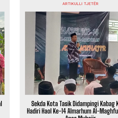
ARTIKULLI TJETËR
l
Sekda Kota Tasik Didampingi Kabag 
Hadiri Haol Ke-14 Almarhum Al-Maghfu