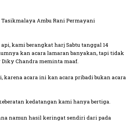
ota Tasikmalaya Ambu Rani Permayani
pi, kami berangkat harj Sabtu tanggal 14
umumnya kan acara lamaran banyakan, tapi tidak
ng Diky Chandra meminta maaf.
, karena acara ini kan acara pribadi bukan acara
 keberatan kedatangan kami hanya bertiga.
a namun hasil keringat sendiri dari pada