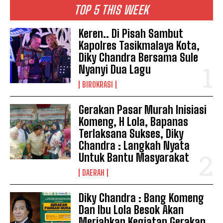
TOP 5 THIS WEEK
Keren.. Di Pisah Sambut
Kapolres Tasikmalaya Kota,
Diky Chandra Bersama Sule
Nyanyi Dua Lagu
BIROKRASI
Gerakan Pasar Murah Inisiasi
Komeng, H Lola, Bapanas
Terlaksana Sukses, Diky
Chandra : Langkah Nyata
Untuk Bantu Masyarakat
DAERAH
Diky Chandra : Bang Komeng
Dan Ibu Lola Besok Akan
Meriahkan Kegiatan Gerakan