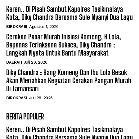
Keren.. Di Pisah Sambut Kapolres Tasikmalaya
Kota, Diky Chandra Bersama Sule Nyanyi Dua Lagu
BIROKRASI
Agustus 1, 2026
Gerakan Pasar Murah Inisiasi Komeng, H Lola,
Bapanas Terlaksana Sukses, Diky Chandra :
Langkah Nyata Untuk Bantu Masyarakat
DAERAH
Juli 29, 2026
Diky Chandra : Bang Komeng Dan Ibu Lola Besok
Akan Meriahkan Kegiatan Gerakan Pangan Murah
Di Tamansari
BIROKRASI
Juli 28, 2026
BERITA POPULER
Keren.. Di Pisah Sambut Kapolres Tasikmalaya
Kota, Diky Chandra Bersama Sule Nyanyi Dua Lagu