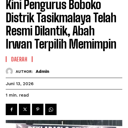
Kini Pengurus Boboko
Distrik Tasikmalaya Telah
Resmi Dilantik, Abah
Irwan Terpilih Memimpin
DAERAH
Admin
AUTHOR:
Juni 13, 2026
read
1
min.