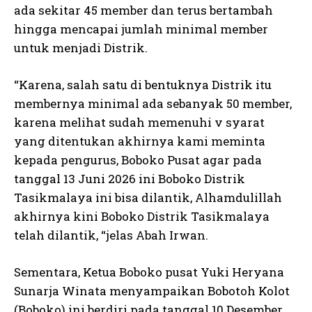
ada sekitar 45 member dan terus bertambah
hingga mencapai jumlah minimal member
untuk menjadi Distrik.
“Karena, salah satu di bentuknya Distrik itu
membernya minimal ada sebanyak 50 member,
karena melihat sudah memenuhi v syarat
yang ditentukan akhirnya kami meminta
kepada pengurus, Boboko Pusat agar pada
tanggal 13 Juni 2026 ini Boboko Distrik
Tasikmalaya ini bisa dilantik, Alhamdulillah
akhirnya kini Boboko Distrik Tasikmalaya
telah dilantik, “jelas Abah Irwan.
Sementara, Ketua Boboko pusat Yuki Heryana
Sunarja Winata menyampaikan Bobotoh Kolot
(Boboko) ini berdiri pada tanggal 10 Desember