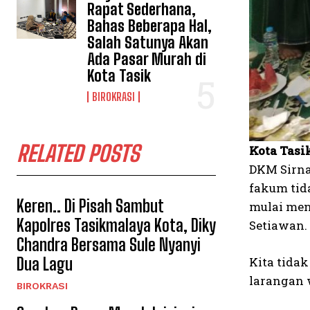
Rapat Sederhana,
Bahas Beberapa Hal,
Salah Satunya Akan
Ada Pasar Murah di
Kota Tasik
BIROKRASI
RELATED POSTS
Kota Tasi
DKM Sirna
fakum tid
Keren.. Di Pisah Sambut
mulai men
Kapolres Tasikmalaya Kota, Diky
Setiawan.
Chandra Bersama Sule Nyanyi
Dua Lagu
Kita tida
larangan 
BIROKRASI