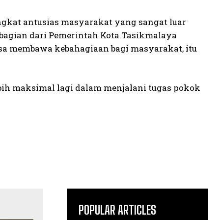
ingkat antusias masyarakat yang sangat luar
i bagian dari Pemerintah Kota Tasikmalaya
sa membawa kebahagiaan bagi masyarakat, itu
bih maksimal lagi dalam menjalani tugas pokok
POPULAR ARTICLES