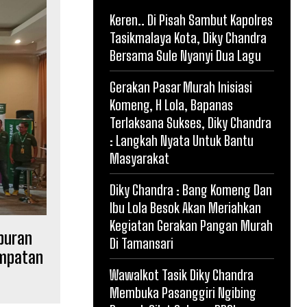
Keren.. Di Pisah Sambut Kapolres
Tasikmalaya Kota, Diky Chandra
Bersama Sule Nyanyi Dua Lagu
Gerakan Pasar Murah Inisiasi
Komeng, H Lola, Bapanas
Terlaksana Sukses, Diky Chandra
: Langkah Nyata Untuk Bantu
Masyarakat
Diky Chandra : Bang Komeng Dan
Ibu Lola Besok Akan Meriahkan
Kegiatan Gerakan Pangan Murah
iburan
Di Tamansari
empatan
Wawalkot Tasik Diky Chandra
Membuka Pasanggiri Ngibing