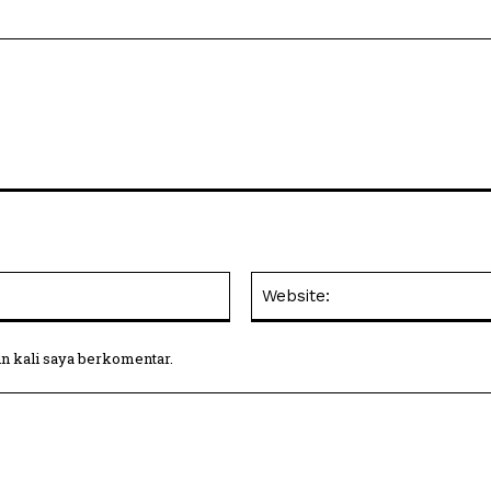
Email:*
in kali saya berkomentar.