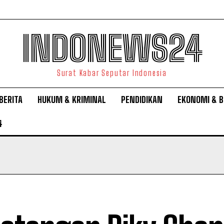
INDONEWS24
Surat Kabar Seputar Indonesia
BERITA
HUKUM & KRIMINAL
PENDIDIKAN
EKONOMI & B
4