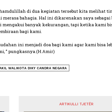
hamdulillah di dua kegiatan tersebut kita melihat t
mi merasa bahagia. Hal ini dikarenakan saya sebaga
 mengakui banyak kekurangan, tapi ketika kami bi
embiraan bagi kami.
dahan ini menjadi doa bagi kami agar kami bisa le
mi, ” pungkasnya.(H.Amir)
AKIL WALIKOTA DIKY CANDRA NEGARA
ARTIKULLI TJETËR