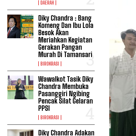
DAERAH
Diky Chandra : Bang
Komeng Dan Ibu Lola
Besok Akan
Meriahkan Kegiatan
Gerakan Pangan
Murah Di Tamansari
BIROKRASI
Wawalkot Tasik Diky
Chandra Membuka
Pasanggiri Ngibing
Pencak Silat Gelaran
PPSI
BIROKRASI
Diky Chandra Adakan