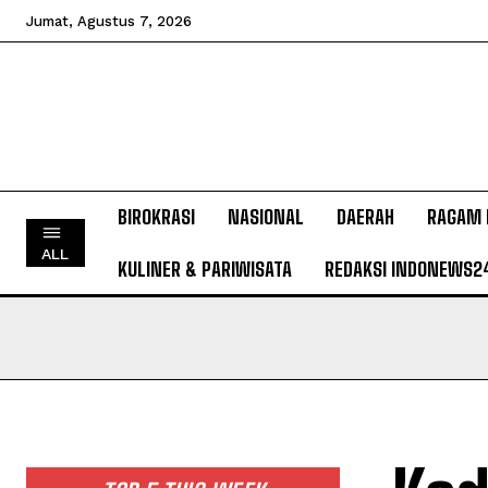
Jumat, Agustus 7, 2026
BIROKRASI
NASIONAL
DAERAH
RAGAM 
ALL
KULINER & PARIWISATA
REDAKSI INDONEWS2