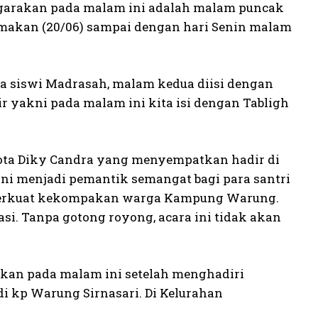
ggarakan pada malam ini adalah malam puncak
u makan (20/06) sampai dengan hari Senin malam
wa siswi Madrasah, malam kedua diisi dengan
 yakni pada malam ini kita isi dengan Tabligh
ota Diky Candra yang menyempatkan hadir di
ini menjadi pemantik semangat bagi para santri
memperkuat kekompakan warga Kampung Warung.
si. Tanpa gotong royong, acara ini tidak akan
kan pada malam ini setelah menghadiri
di kp Warung Sirnasari. Di Kelurahan