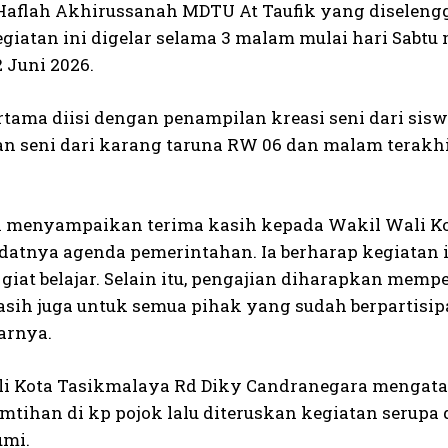
Haflah Akhirussanah MDTU At Taufik yang diselen
giatan ini digelar selama 3 malam mulai hari Sabt
 Juni 2026.
tama diisi dengan penampilan kreasi seni dari sis
n seni dari karang taruna RW 06 dan malam terakhir
 menyampaikan terima kasih kepada Wakil Wali K
datnya agenda pemerintahan. Ia berharap kegiatan 
s giat belajar. Selain itu, pengajian diharapkan 
asih juga untuk semua pihak yang sudah berpartisipa
jarnya.
i Kota Tasikmalaya Rd Diky Candranegara mengata
mtihan di kp pojok lalu diteruskan kegiatan serupa 
mi.