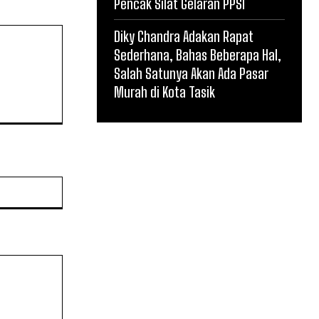
Pencak Silat Gelaran PPSI
Diky Chandra Adakan Rapat
Sederhana, Bahas Beberapa Hal,
Salah Satunya Akan Ada Pasar
Murah di Kota Tasik
Website: