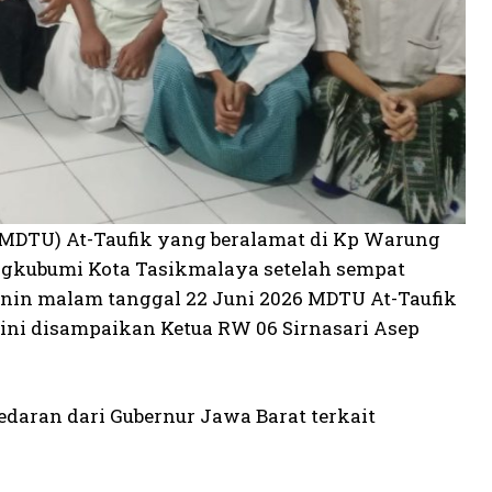
MDTU) At-Taufik yang beralamat di Kp Warung
kubumi Kota Tasikmalaya setelah sempat
enin malam tanggal 22 Juni 2026 MDTU At-Taufik
 ini disampaikan Ketua RW 06 Sirnasari Asep
edaran dari Gubernur Jawa Barat terkait