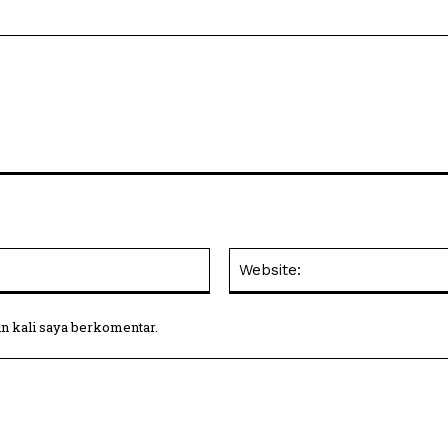
Email:*
in kali saya berkomentar.