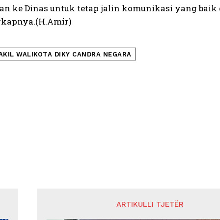
an ke Dinas untuk tetap jalin komunikasi yang baik
ngkapnya.(H.Amir)
AKIL WALIKOTA DIKY CANDRA NEGARA
ARTIKULLI TJETËR