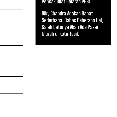
Pencak Silat Gelaran PPSI
Diky Chandra Adakan Rapat
Sederhana, Bahas Beberapa Hal,
Salah Satunya Akan Ada Pasar
Murah di Kota Tasik
Website: