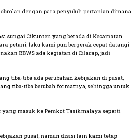
 obrolan dengan para penyuluh pertanian dimana
asi sungai Cikunten yang berada di Kecamatan
a petani, laku kami pun bergerak cepat datangi
akan BBWS ada kegiatan di Cilacap, jadi
g tiba-tiba ada perubahan kebijakan di pusat,
ng tiba-tiba berubah formatnya, sehingga untuk
at yang masuk ke Pemkot Tasikmalaya seperti
ijakan pusat, namun disisi lain kami tetap