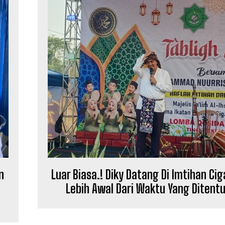
n
Luar Biasa.! Diky Datang Di Imtihan Ci
Lebih Awal Dari Waktu Yang Ditent