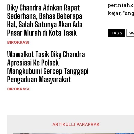
perintahk
Diky Chandra Adakan Rapat
kejar, “u
Sederhana, Bahas Beberapa
Hal, Salah Satunya Akan Ada
Pasar Murah di Kota Tasik
TAGS
W
BIROKRASI
Wawalkot Tasik Diky Chandra
Apresiasi Ke Polsek
Mangkubumi Gercep Tanggapi
Pengaduan Masyarakat
BIROKRASI
ARTIKULLI PARAPRAK