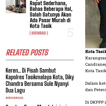
Rapat Sederhana,
Bahas Beberapa Hal,
Salah Satunya Akan
Ada Pasar Murah di
Kota Tasik
BIROKRASI
RELATED POSTS
Kota Tasi
Karangsam
Candraneg
Keren.. Di Pisah Sambut
Kota Tasik
Kapolres Tasikmalaya Kota, Diky
Chandra Bersama Sule Nyanyi
Dalam ket
Dua Lagu
dan Peter
BIROKRASI
Di DKPPP 