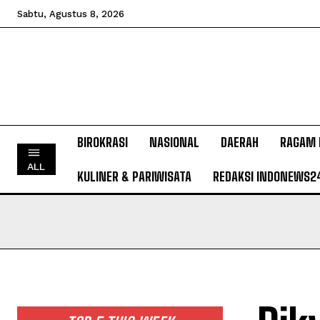
Sabtu, Agustus 8, 2026
BIROKRASI
NASIONAL
DAERAH
RAGAM 
ALL
KULINER & PARIWISATA
REDAKSI INDONEWS2