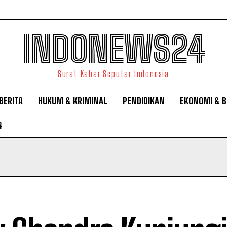
INDONEWS24
Surat Kabar Seputar Indonesia
BERITA
HUKUM & KRIMINAL
PENDIDIKAN
EKONOMI & B
4