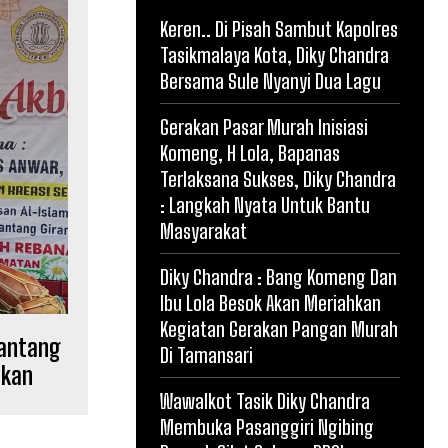
Keren.. Di Pisah Sambut Kapolres
Tasikmalaya Kota, Diky Chandra
Bersama Sule Nyanyi Dua Lagu
Gerakan Pasar Murah Inisiasi
Komeng, H Lola, Bapanas
Terlaksana Sukses, Diky Chandra
: Langkah Nyata Untuk Bantu
Masyarakat
Diky Chandra : Bang Komeng Dan
Ibu Lola Besok Akan Meriahkan
Kegiatan Gerakan Pangan Murah
gantang
Di Tamansari
ukan
Wawalkot Tasik Diky Chandra
Membuka Pasanggiri Ngibing