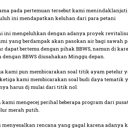
ama pada pertemuan tersebut kami menindaklanjuti
uluh ini mendapatkan keluhan dari para petani
ni ini mengeluhkan dengan adanya proyek revitalis
i yang berdampak akan pasokan air bagi sawah par
r dapat bertemu dengan pihak BBWS, namun di karen
n dengan BBWS diusahakan Minggu depan.
a kami pun membicarakan soal titik ayam petelur yan
ketiga kami membicarakan soal budi daya tematik ya
ya harus dj mulai dari titik nol.
un kami mengecej perihal beberapa program dari pus
lur merah putih.
i menyesalkan rencana yang gagal karena adanya keb