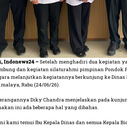
k, Indonews24 –
Setelah menghadiri dua kegiatan y
bung dan kegiatan silaturahmi pimpinan Pondok P
ara melanjutkan kegiatannya berkunjung ke Dinas
malaya, Rabu (24/06/26).
erangannya Diky Chandra menjelaskan pada kunjun
nakan ini ada beberapa hal yang dibahas.
ini kami temui Ibu Kepala Dinas dan semua Kepala B