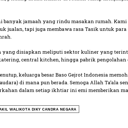
.
ni banyak jamaah yang rindu masakan rumah. Kami me
uk jualan, tapi juga membawa rasa Tasik untuk para
mrah.
 yang disiapkan meliputi sektor kuliner yang terin
katering, central kitchen, hingga pabrik pengolahan 
penutup, keluarga besar Baso Gejrot Indonesia memoh
saudara) di mana pun berada. Semoga Allah Ta’ala 
erkahan dalam setiap ikhtiar ini emi memberikan ma
AKIL WALIKOTA DIKY CANDRA NEGARA