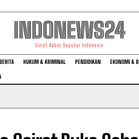
INDONEWS24
Surat Kabar Seputar Indonesia
BERITA
HUKUM & KRIMINAL
PENDIDIKAN
EKONOMI & B
4