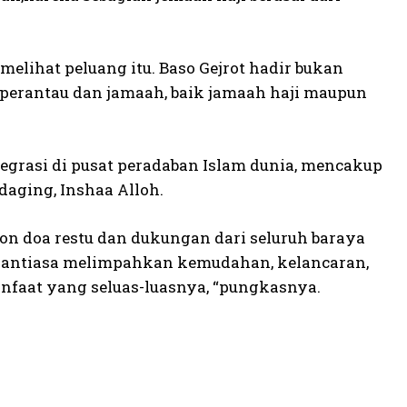
lihat peluang itu. Baso Gejrot hadir bukan
 perantau dan jamaah, baik jamaah haji maupun
tegrasi di pusat peradaban Islam dunia, mencakup
daging, Inshaa Alloh.
on doa restu dan dukungan dari seluruh baraya
senantiasa melimpahkan kemudahan, kelancaran,
nfaat yang seluas-luasnya, “pungkasnya.