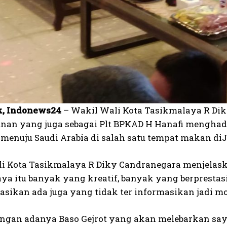
k, Indonews24
– Wakil Wali Kota Tasikmalaya R Di
an yang juga sebagai Plt BPKAD H Hanafi menghadir
 menuju Saudi Arabia di salah satu tempat makan diJ
i Kota Tasikmalaya R Diky Candranegara menjelask
ya itu banyak yang kreatif, banyak yang berprestasi
masikan ada juga yang tidak ter informasikan jadi m
engan adanya Baso Gejrot yang akan melebarkan saya