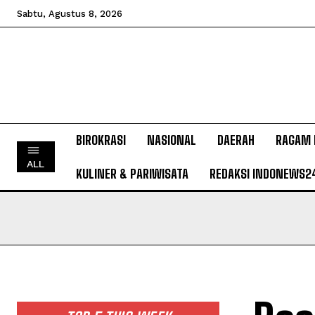
Sabtu, Agustus 8, 2026
BIROKRASI
NASIONAL
DAERAH
RAGAM 
ALL
KULINER & PARIWISATA
REDAKSI INDONEWS2