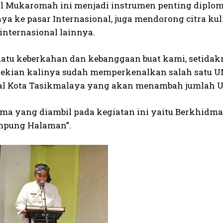
 Mukaromah ini menjadi instrumen penting diplom
ya ke pasar Internasional, juga mendorong citra kul
nternasional lainnya.
suatu keberkahan dan kebanggaan buat kami, setidak
sekian kalinya sudah memperkenalkan salah satu UMK
l Kota Tasikmalaya yang akan menambah jumlah 
ema yang diambil pada kegiatan ini yaitu Berkhidma
mpung Halaman”.