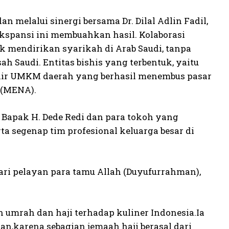
n melalui sinergi bersama Dr. Dilal Adlin Fadil,
kspansi ini membuahkan hasil. Kolaborasi
k mendirikan syarikah di Arab Saudi, tanpa
h Saudi. Entitas bishis yang terbentuk, yaitu
onir UMKM daerah yang berhasil menembus pasar
 (MENA).
 Bapak H. Dede Redi dan para tokoh yang
ta segenap tim profesional keluarga besar di
ari pelayan para tamu Allah (Duyufurrahman),
 umrah dan haji terhadap kuliner Indonesia.Ia
an,karena sebagian jemaah haji berasal dari