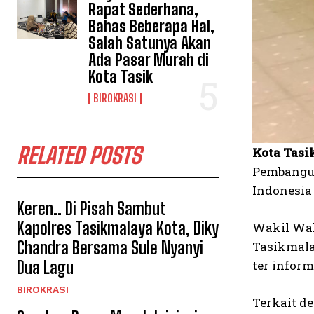
Rapat Sederhana,
Bahas Beberapa Hal,
Salah Satunya Akan
Ada Pasar Murah di
Kota Tasik
BIROKRASI
RELATED POSTS
Kota Tasi
Pembangun
Indonesia
Keren.. Di Pisah Sambut
Kapolres Tasikmalaya Kota, Diky
Wakil Wal
Chandra Bersama Sule Nyanyi
Tasikmala
Dua Lagu
ter infor
BIROKRASI
Terkait d