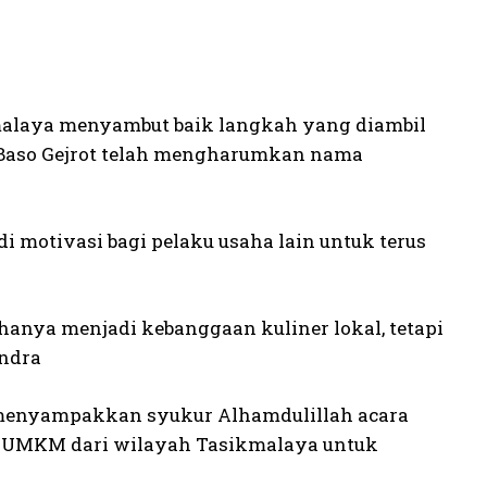
malaya menyambut baik langkah yang diambil
 Baso Gejrot telah mengharumkan nama
 motivasi bagi pelaku usaha lain untuk terus
hanya menjadi kebanggaan kuliner lokal, tetapi
andra
a menyampakkan syukur Alhamdulillah acara
ar UMKM dari wilayah Tasikmalaya untuk