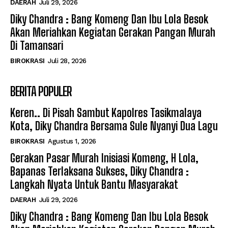
DAERAH
Juli 29, 2026
Diky Chandra : Bang Komeng Dan Ibu Lola Besok
Akan Meriahkan Kegiatan Gerakan Pangan Murah
Di Tamansari
BIROKRASI
Juli 28, 2026
BERITA POPULER
Keren.. Di Pisah Sambut Kapolres Tasikmalaya
Kota, Diky Chandra Bersama Sule Nyanyi Dua Lagu
BIROKRASI
Agustus 1, 2026
Gerakan Pasar Murah Inisiasi Komeng, H Lola,
Bapanas Terlaksana Sukses, Diky Chandra :
Langkah Nyata Untuk Bantu Masyarakat
DAERAH
Juli 29, 2026
Diky Chandra : Bang Komeng Dan Ibu Lola Besok