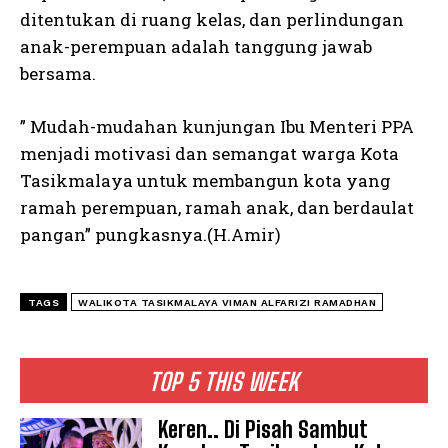
ditentukan di ruang kelas, dan perlindungan
anak-perempuan adalah tanggung jawab
bersama.
” Mudah-mudahan kunjungan Ibu Menteri PPA
menjadi motivasi dan semangat warga Kota
Tasikmalaya untuk membangun kota yang
ramah perempuan, ramah anak, dan berdaulat
pangan” pungkasnya.(H.Amir)
TAGS
WALIKOTA TASIKMALAYA VIMAN ALFARIZI RAMADHAN
TOP 5 THIS WEEK
Keren.. Di Pisah Sambut