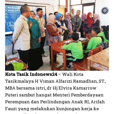
Kota Tasik Indonews24
– Wali Kota
Tasikmalaya H Viman Alfarizi Ramadhan, ST.,
MBA bersama istri, dr Hj Elvira Kamarrow
Puteri sambut hangat Menteri Pemberdayaan
Perempuan dan Perlindungan Anak RI, Arifah
Fauzi yang melakukan kunjungan kerja ke