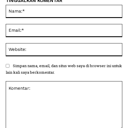
TINGGALKAN KOMENTAR
Na
Ema
Web
Simpan nama, email, dan situs web saya di browser ini untuk
lain kali saya berkomentar.