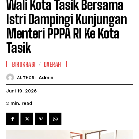
Wali Kota Tasik Bersama
Istri Dampingi Kunjungan
Menteri PPPA RI Ke Kota
Tasik
BIROKRASI
DAERAH
Admin
AUTHOR:
Juni 19, 2026
read
2
min.