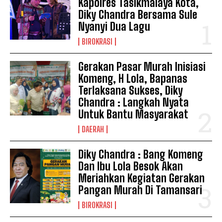
Kapolres Tasikmalaya Kota,
Diky Chandra Bersama Sule
Nyanyi Dua Lagu
BIROKRASI
Gerakan Pasar Murah Inisiasi
Komeng, H Lola, Bapanas
Terlaksana Sukses, Diky
Chandra : Langkah Nyata
Untuk Bantu Masyarakat
DAERAH
Diky Chandra : Bang Komeng
Dan Ibu Lola Besok Akan
Meriahkan Kegiatan Gerakan
Pangan Murah Di Tamansari
BIROKRASI