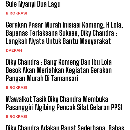
Sule Nyanyi Dua Lagu
BIROKRASI
Gerakan Pasar Murah Inisiasi Komeng, H Lola,
Bapanas Terlaksana Sukses, Diky Chandra :
Langkah Nyata Untuk Bantu Masyarakat
DAERAH
Diky Chandra : Bang Komeng Dan Ibu Lola
Besok Akan Meriahkan Kegiatan Gerakan
Pangan Murah Di Tamansari
BIROKRASI
Wawalkot Tasik Diky Chandra Membuka
Pasanggiri Ngibing Pencak Silat Gelaran PPSI
BIROKRASI
Diky Chandra Adakan Rapat Sederhana, Bahas