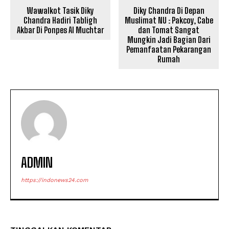
Wawalkot Tasik Diky
Diky Chandra Di Depan
Chandra Hadiri Tabligh
Muslimat NU : Pakcoy, Cabe
Akbar Di Ponpes Al Muchtar
dan Tomat Sangat
Mungkin Jadi Bagian Dari
Pemanfaatan Pekarangan
Rumah
ADMIN
https://indonews24.com