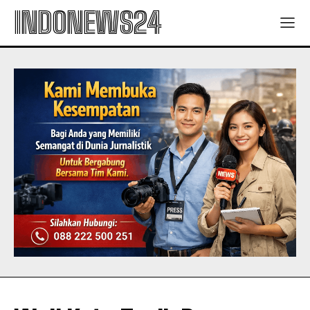
INDONEWS24