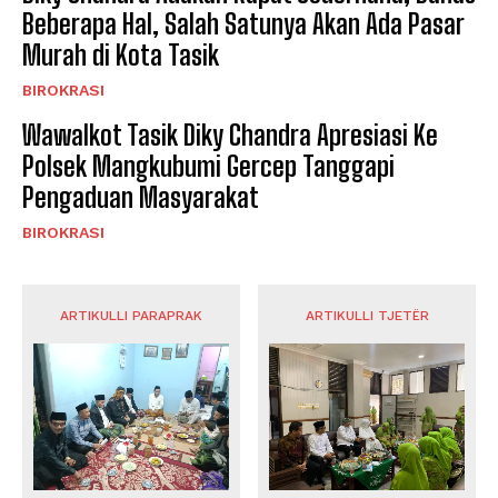
Beberapa Hal, Salah Satunya Akan Ada Pasar
Murah di Kota Tasik
BIROKRASI
Wawalkot Tasik Diky Chandra Apresiasi Ke
Polsek Mangkubumi Gercep Tanggapi
Pengaduan Masyarakat
BIROKRASI
ARTIKULLI PARAPRAK
ARTIKULLI TJETËR