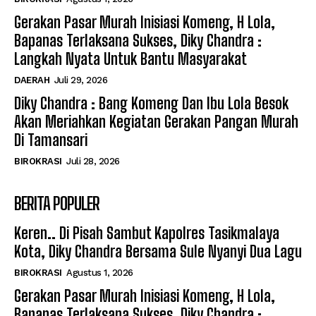
Gerakan Pasar Murah Inisiasi Komeng, H Lola,
Bapanas Terlaksana Sukses, Diky Chandra :
Langkah Nyata Untuk Bantu Masyarakat
DAERAH
Juli 29, 2026
Diky Chandra : Bang Komeng Dan Ibu Lola Besok
Akan Meriahkan Kegiatan Gerakan Pangan Murah
Di Tamansari
BIROKRASI
Juli 28, 2026
BERITA POPULER
Keren.. Di Pisah Sambut Kapolres Tasikmalaya
Kota, Diky Chandra Bersama Sule Nyanyi Dua Lagu
BIROKRASI
Agustus 1, 2026
Gerakan Pasar Murah Inisiasi Komeng, H Lola,
Bapanas Terlaksana Sukses, Diky Chandra :