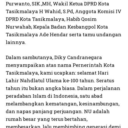
Purwanto, SIK.,MH, Wakil Ketua DPRD Kota
Tasikmalaya H Wahid, S.Pd, Anggota Komisi IV
DPRD Kota Tasikmalaya, Habib Qosim
Nurwahab, Kepala Badan Kesbangpol Kota
Tasikmalaya Ade Hendar serta tamu undangan
lainnya.
Dalam sambutanya, Diky Candranegara
menyampaikan atas nama Pernerintah Kota
Tasikmalaya, kami ucapkan: selamat Hari
Lahir Nahdlatul Ulama ke-100 tahun. Seratus
tahun itu bukan angka biasa. Dalam perjalanan
peradaban Islam di Indonesia, satu abad
melambangkan kematangan, kesinambungan,
dan napas panjang perjuangan. NU adalah
rumah besar yang terus bertahan,
membesarkan, lalu membimbing generasi demi