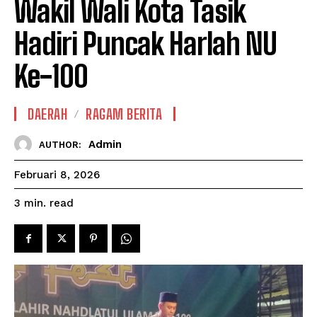
Wakil Wali Kota Tasik
Hadiri Puncak Harlah NU
Ke-100
DAERAH
RAGAM BERITA
Admin
AUTHOR:
Februari 8, 2026
read
3
min.