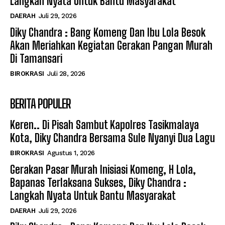
Langkah Nyata Untuk Bantu Masyarakat
DAERAH
Juli 29, 2026
Diky Chandra : Bang Komeng Dan Ibu Lola Besok
Akan Meriahkan Kegiatan Gerakan Pangan Murah
Di Tamansari
BIROKRASI
Juli 28, 2026
BERITA POPULER
Keren.. Di Pisah Sambut Kapolres Tasikmalaya
Kota, Diky Chandra Bersama Sule Nyanyi Dua Lagu
BIROKRASI
Agustus 1, 2026
Gerakan Pasar Murah Inisiasi Komeng, H Lola,
Bapanas Terlaksana Sukses, Diky Chandra :
Langkah Nyata Untuk Bantu Masyarakat
DAERAH
Juli 29, 2026