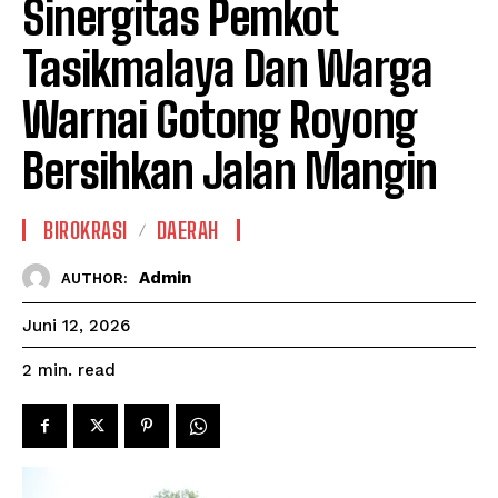
Sinergitas Pemkot
Tasikmalaya Dan Warga
Warnai Gotong Royong
Bersihkan Jalan Mangin
BIROKRASI
DAERAH
Admin
AUTHOR:
Juni 12, 2026
read
2
min.