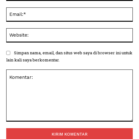
Ema
Web
Simpan nama, email, dan situs web saya di browser ini untuk
lain kali saya berkomentar.
Komentar: