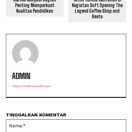
Penting Memperkuat
Kegiatan Soft Opening The
Kualitas Pendidikan
Legend Coffee Shop and
Resto
ADMIN
https://indonews24.com
TINGGALKAN KOMENTAR
Na