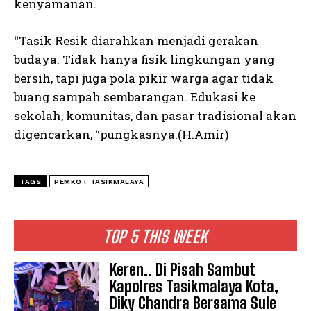
kenyamanan.
“Tasik Resik diarahkan menjadi gerakan
budaya. Tidak hanya fisik lingkungan yang
bersih, tapi juga pola pikir warga agar tidak
buang sampah sembarangan. Edukasi ke
sekolah, komunitas, dan pasar tradisional akan
digencarkan, “pungkasnya.(H.Amir)
TAGS
PEMKOT TASIKMALAYA
TOP 5 THIS WEEK
Keren.. Di Pisah Sambut
Kapolres Tasikmalaya Kota,
Diky Chandra Bersama Sule