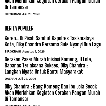
Akan Meriahkan Kegiatan Gerakan Pangan Murah
Di Tamansari
BIROKRASI
Juli 28, 2026
BERITA POPULER
Keren.. Di Pisah Sambut Kapolres Tasikmalaya
Kota, Diky Chandra Bersama Sule Nyanyi Dua Lagu
BIROKRASI
Agustus 1, 2026
Gerakan Pasar Murah Inisiasi Komeng, H Lola,
Bapanas Terlaksana Sukses, Diky Chandra :
Langkah Nyata Untuk Bantu Masyarakat
DAERAH
Juli 29, 2026
Diky Chandra : Bang Komeng Dan Ibu Lola Besok
Akan Meriahkan Kegiatan Gerakan Pangan Murah
Di Tamansari
BIROKRASI
Juli 28, 2026