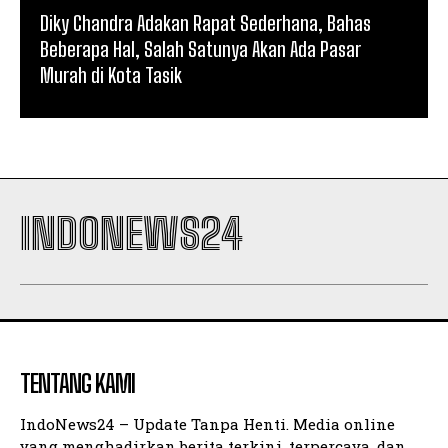
Diky Chandra Adakan Rapat Sederhana, Bahas
Beberapa Hal, Salah Satunya Akan Ada Pasar
Murah di Kota Tasik
INDONEWS24
TENTANG KAMI
IndoNews24 – Update Tanpa Henti. Media online
yang menghadirkan berita terkini, terpercaya, dan