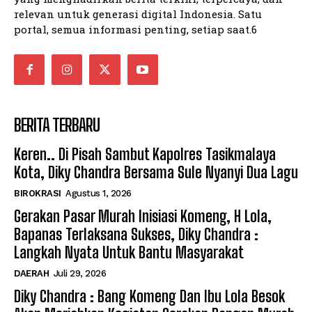
relevan untuk generasi digital Indonesia. Satu
portal, semua informasi penting, setiap saat.6
BERITA TERBARU
Keren.. Di Pisah Sambut Kapolres Tasikmalaya
Kota, Diky Chandra Bersama Sule Nyanyi Dua Lagu
BIROKRASI
Agustus 1, 2026
Gerakan Pasar Murah Inisiasi Komeng, H Lola,
Bapanas Terlaksana Sukses, Diky Chandra :
Langkah Nyata Untuk Bantu Masyarakat
DAERAH
Juli 29, 2026
Diky Chandra : Bang Komeng Dan Ibu Lola Besok