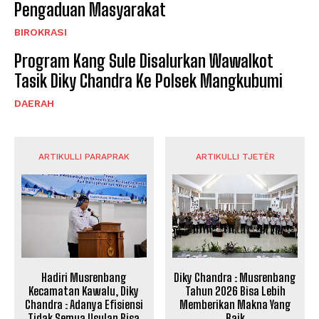
Pengaduan Masyarakat
BIROKRASI
Program Kang Sule Disalurkan Wawalkot
Tasik Diky Chandra Ke Polsek Mangkubumi
DAERAH
ARTIKULLI PARAPRAK
ARTIKULLI TJETËR
Hadiri Musrenbang
Diky Chandra : Musrenbang
Kecamatan Kawalu, Diky
Tahun 2026 Bisa Lebih
Chandra : Adanya Efisiensi
Memberikan Makna Yang
Tidak Semua Usulan Bisa
Baik