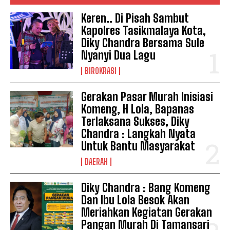
Keren.. Di Pisah Sambut
Kapolres Tasikmalaya Kota,
Diky Chandra Bersama Sule
Nyanyi Dua Lagu
BIROKRASI
Gerakan Pasar Murah Inisiasi
Komeng, H Lola, Bapanas
Terlaksana Sukses, Diky
Chandra : Langkah Nyata
Untuk Bantu Masyarakat
DAERAH
Diky Chandra : Bang Komeng
Dan Ibu Lola Besok Akan
Meriahkan Kegiatan Gerakan
Pangan Murah Di Tamansari