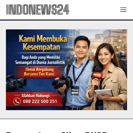
INDONEWS24