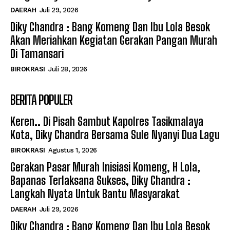
DAERAH
Juli 29, 2026
Diky Chandra : Bang Komeng Dan Ibu Lola Besok
Akan Meriahkan Kegiatan Gerakan Pangan Murah
Di Tamansari
BIROKRASI
Juli 28, 2026
BERITA POPULER
Keren.. Di Pisah Sambut Kapolres Tasikmalaya
Kota, Diky Chandra Bersama Sule Nyanyi Dua Lagu
BIROKRASI
Agustus 1, 2026
Gerakan Pasar Murah Inisiasi Komeng, H Lola,
Bapanas Terlaksana Sukses, Diky Chandra :
Langkah Nyata Untuk Bantu Masyarakat
DAERAH
Juli 29, 2026
Diky Chandra : Bang Komeng Dan Ibu Lola Besok