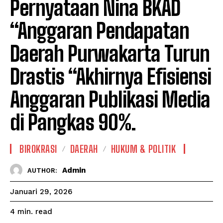
Pernyataan Nina BKAD
“Anggaran Pendapatan
Daerah Purwakarta Turun
Drastis “Akhirnya Efisiensi
Anggaran Publikasi Media
di Pangkas 90%.
BIROKRASI
DAERAH
HUKUM & POLITIK
Admin
AUTHOR:
Januari 29, 2026
read
4
min.