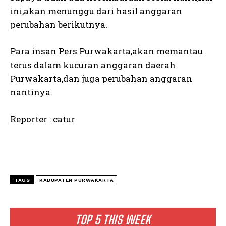
ini,akan menunggu dari hasil anggaran
perubahan berikutnya.
Para insan Pers Purwakarta,akan memantau
terus dalam kucuran anggaran daerah
Purwakarta,dan juga perubahan anggaran
nantinya.
Reporter : catur
TAGS
KABUPATEN PURWAKARTA
TOP 5 THIS WEEK