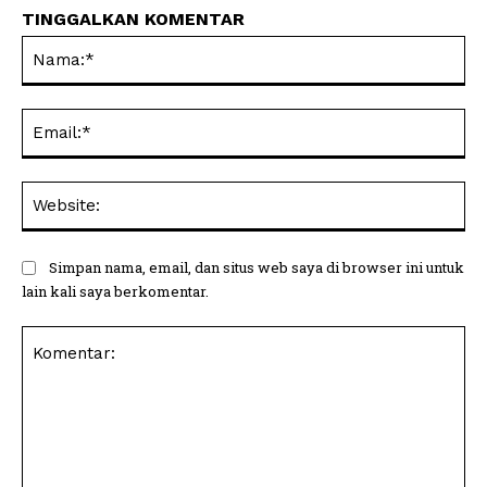
TINGGALKAN KOMENTAR
Na
Ema
Web
Simpan nama, email, dan situs web saya di browser ini untuk
lain kali saya berkomentar.