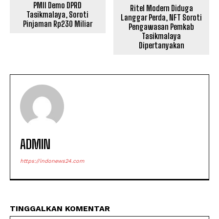
PMII Demo DPRD
Ritel Modern Diduga
Tasikmalaya, Soroti
Langgar Perda, NFT Soroti
Pinjaman Rp230 Miliar
Pengawasan Pemkab
Tasikmalaya
Dipertanyakan
ADMIN
https://indonews24.com
TINGGALKAN KOMENTAR