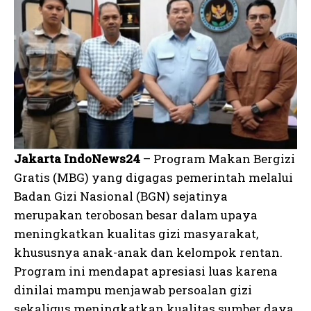
Jakarta IndoNews24
– Program Makan Bergizi
Gratis (MBG) yang digagas pemerintah melalui
Badan Gizi Nasional (BGN) sejatinya
merupakan terobosan besar dalam upaya
meningkatkan kualitas gizi masyarakat,
khususnya anak-anak dan kelompok rentan.
Program ini mendapat apresiasi luas karena
dinilai mampu menjawab persoalan gizi
sekaligus meningkatkan kualitas sumber daya