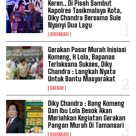
Keren.. Di Pisah Sambut
Kapolres Tasikmalaya Kota,
Diky Chandra Bersama Sule
Nyanyi Dua Lagu
BIROKRASI
Gerakan Pasar Murah Inisiasi
Komeng, H Lola, Bapanas
Terlaksana Sukses, Diky
Chandra : Langkah Nyata
Untuk Bantu Masyarakat
DAERAH
Diky Chandra : Bang Komeng
Dan Ibu Lola Besok Akan
Meriahkan Kegiatan Gerakan
Pangan Murah Di Tamansari
BIROKRASI