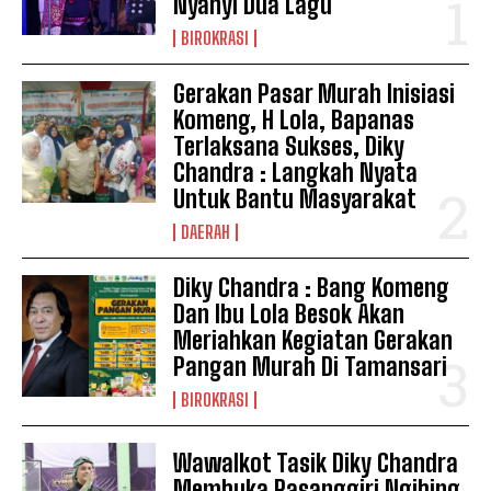
Nyanyi Dua Lagu
BIROKRASI
Gerakan Pasar Murah Inisiasi
Komeng, H Lola, Bapanas
Terlaksana Sukses, Diky
Chandra : Langkah Nyata
Untuk Bantu Masyarakat
DAERAH
Diky Chandra : Bang Komeng
Dan Ibu Lola Besok Akan
Meriahkan Kegiatan Gerakan
Pangan Murah Di Tamansari
BIROKRASI
Wawalkot Tasik Diky Chandra
Membuka Pasanggiri Ngibing