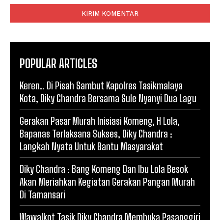
POPULAR ARTICLES
Keren.. Di Pisah Sambut Kapolres Tasikmalaya
Kota, Diky Chandra Bersama Sule Nyanyi Dua Lagu
Gerakan Pasar Murah Inisiasi Komeng, H Lola,
Bapanas Terlaksana Sukses, Diky Chandra :
Langkah Nyata Untuk Bantu Masyarakat
Diky Chandra : Bang Komeng Dan Ibu Lola Besok
Akan Meriahkan Kegiatan Gerakan Pangan Murah
Di Tamansari
Wawalkot Tasik Diky Chandra Membuka Pasanggiri