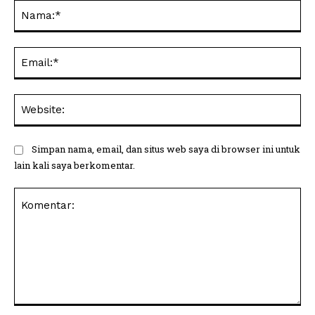
Na
Ema
Web
Simpan nama, email, dan situs web saya di browser ini untuk
lain kali saya berkomentar.
Komentar: