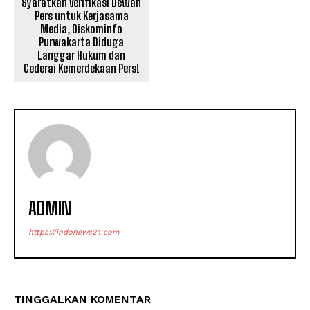
Syaratkan Verifikasi Dewan
Pers untuk Kerjasama
Media, Diskominfo
Purwakarta Diduga
Langgar Hukum dan
Cederai Kemerdekaan Pers!
ADMIN
https://indonews24.com
TINGGALKAN KOMENTAR