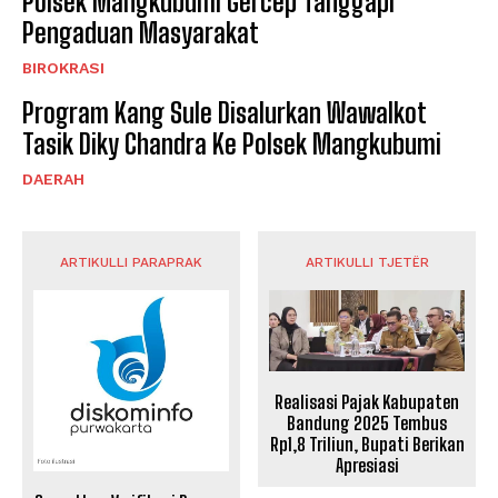
Polsek Mangkubumi Gercep Tanggapi
Pengaduan Masyarakat
BIROKRASI
Program Kang Sule Disalurkan Wawalkot
Tasik Diky Chandra Ke Polsek Mangkubumi
DAERAH
ARTIKULLI PARAPRAK
ARTIKULLI TJETËR
Realisasi Pajak Kabupaten
Bandung 2025 Tembus
Rp1,8 Triliun, Bupati Berikan
Apresiasi