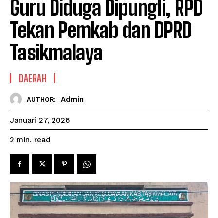
Guru Diduga Dipungli, RPD
Tekan Pemkab dan DPRD
Tasikmalaya
DAERAH
Admin
AUTHOR:
Januari 27, 2026
read
2
min.