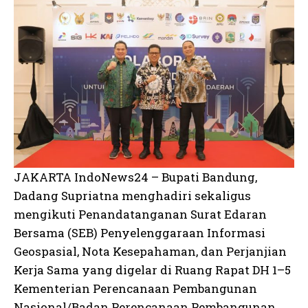
JAKARTA IndoNews24 – Bupati Bandung,
Dadang Supriatna menghadiri sekaligus
mengikuti Penandatanganan Surat Edaran
Bersama (SEB) Penyelenggaraan Informasi
Geospasial, Nota Kesepahaman, dan Perjanjian
Kerja Sama yang digelar di Ruang Rapat DH 1–5
Kementerian Perencanaan Pembangunan
Nasional/Badan Perencanaan Pembangunan