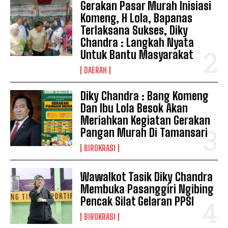
Gerakan Pasar Murah Inisiasi
Komeng, H Lola, Bapanas
Terlaksana Sukses, Diky
Chandra : Langkah Nyata
Untuk Bantu Masyarakat
DAERAH
Diky Chandra : Bang Komeng
Dan Ibu Lola Besok Akan
Meriahkan Kegiatan Gerakan
Pangan Murah Di Tamansari
BIROKRASI
Wawalkot Tasik Diky Chandra
Membuka Pasanggiri Ngibing
Pencak Silat Gelaran PPSI
BIROKRASI