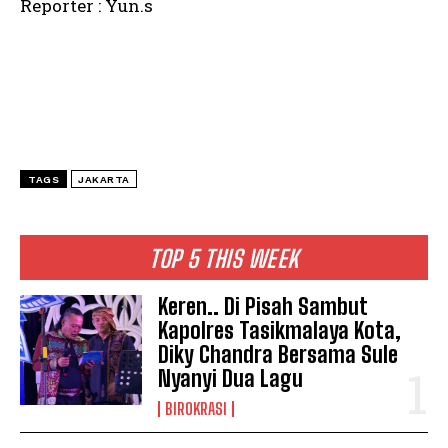
Reporter : Yun.s
TAGS
JAKARTA
TOP 5 THIS WEEK
Keren.. Di Pisah Sambut
Kapolres Tasikmalaya Kota,
Diky Chandra Bersama Sule
Nyanyi Dua Lagu
BIROKRASI