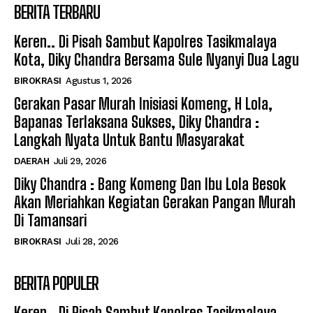
BERITA TERBARU
Keren.. Di Pisah Sambut Kapolres Tasikmalaya
Kota, Diky Chandra Bersama Sule Nyanyi Dua Lagu
BIROKRASI
Agustus 1, 2026
Gerakan Pasar Murah Inisiasi Komeng, H Lola,
Bapanas Terlaksana Sukses, Diky Chandra :
Langkah Nyata Untuk Bantu Masyarakat
DAERAH
Juli 29, 2026
Diky Chandra : Bang Komeng Dan Ibu Lola Besok
Akan Meriahkan Kegiatan Gerakan Pangan Murah
Di Tamansari
BIROKRASI
Juli 28, 2026
BERITA POPULER
Keren.. Di Pisah Sambut Kapolres Tasikmalaya