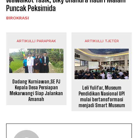
Puncak Peksimida
BIROKRASI
ARTIKULLI PARAPRAK
ARTIKULLI TJETËR
Dadang Kurniawan,SE PJ
Kepala Desa Persiapan
Leli Yulifar, Museum
Mekarwangi Siap Jalankan
Pendidikan Nasional UPI
Amanah
mulai bertansformasi
menjadi Smart Museum