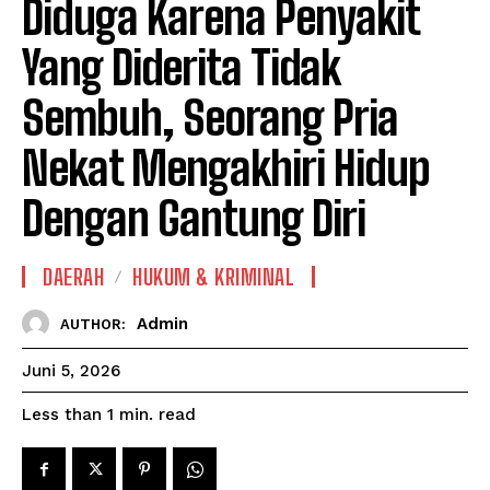
Diduga Karena Penyakit
Yang Diderita Tidak
Sembuh, Seorang Pria
Nekat Mengakhiri Hidup
Dengan Gantung Diri
DAERAH
HUKUM & KRIMINAL
Admin
AUTHOR:
Juni 5, 2026
read
Less than 1
min.