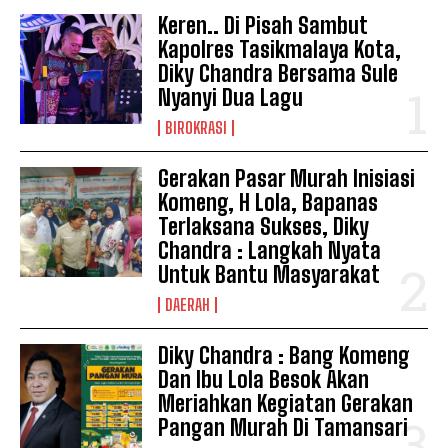
Keren.. Di Pisah Sambut
Kapolres Tasikmalaya Kota,
Diky Chandra Bersama Sule
Nyanyi Dua Lagu
BIROKRASI
Gerakan Pasar Murah Inisiasi
Komeng, H Lola, Bapanas
Terlaksana Sukses, Diky
Chandra : Langkah Nyata
Untuk Bantu Masyarakat
DAERAH
Diky Chandra : Bang Komeng
Dan Ibu Lola Besok Akan
Meriahkan Kegiatan Gerakan
Pangan Murah Di Tamansari