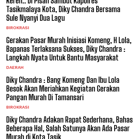
Keren.. Di Pisah Sambut Kapolres
Tasikmalaya Kota, Diky Chandra Bersama
Sule Nyanyi Dua Lagu
BIROKRASI
Gerakan Pasar Murah Inisiasi Komeng, H Lola,
Bapanas Terlaksana Sukses, Diky Chandra :
Langkah Nyata Untuk Bantu Masyarakat
DAERAH
Diky Chandra : Bang Komeng Dan Ibu Lola
Besok Akan Meriahkan Kegiatan Gerakan
Pangan Murah Di Tamansari
BIROKRASI
Diky Chandra Adakan Rapat Sederhana, Bahas
Beberapa Hal, Salah Satunya Akan Ada Pasar
Murah di Kota Tasik