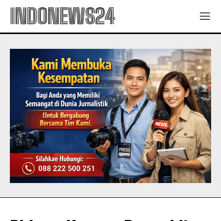
INDONEWS24