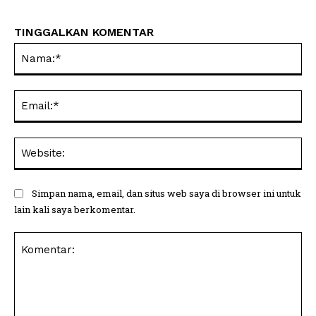
TINGGALKAN KOMENTAR
Na
Ema
Web
Simpan nama, email, dan situs web saya di browser ini untuk
lain kali saya berkomentar.