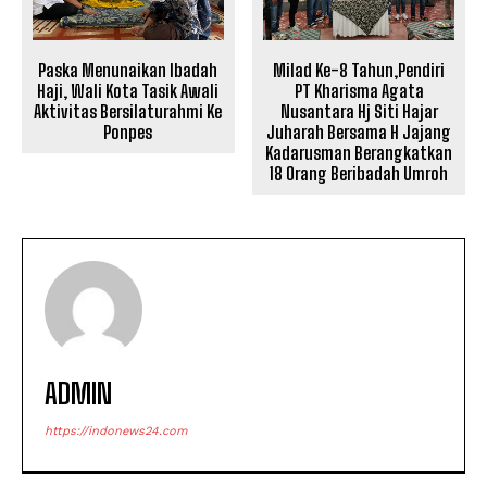
Paska Menunaikan Ibadah
Milad Ke-8 Tahun,Pendiri
Haji, Wali Kota Tasik Awali
PT Kharisma Agata
Aktivitas Bersilaturahmi Ke
Nusantara Hj Siti Hajar
Ponpes
Juharah Bersama H Jajang
Kadarusman Berangkatkan
18 Orang Beribadah Umroh
ADMIN
https://indonews24.com