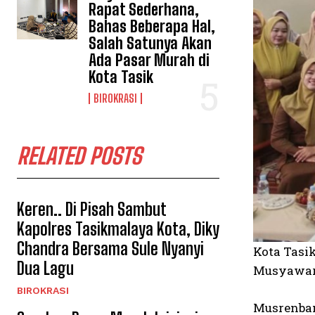
Rapat Sederhana,
Bahas Beberapa Hal,
Salah Satunya Akan
Ada Pasar Murah di
Kota Tasik
BIROKRASI
RELATED POSTS
Keren.. Di Pisah Sambut
Kapolres Tasikmalaya Kota, Diky
Chandra Bersama Sule Nyanyi
Kota Tasi
Dua Lagu
Musyawara
BIROKRASI
Musrenban