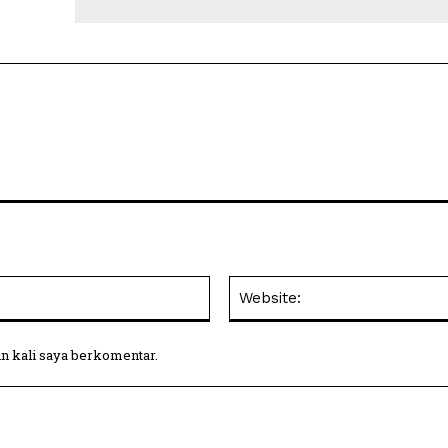
Email:*
in kali saya berkomentar.