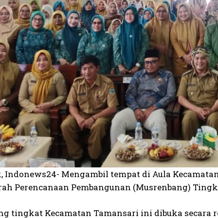
k, Indonews24- Mengambil tempat di Aula Kecamata
h Perencanaan Pembangunan (Musrenbang) Tingkat 
g tingkat Kecamatan Tamansari ini dibuka secara r