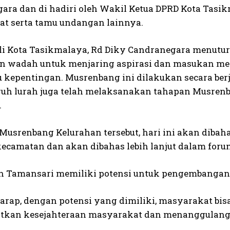
ara dan di hadiri oleh Wakil Ketua DPRD Kota Tasi
t serta tamu undangan lainnya.
i Kota Tasikmalaya, Rd Diky Candranegara menut
 wadah untuk menjaring aspirasi dan masukan mela
kepentingan. Musrenbang ini dilakukan secara berj
uruh lurah juga telah melaksanakan tahapan Musren
.
l Musrenbang Kelurahan tersebut, hari ini akan diba
 kecamatan dan akan dibahas lebih lanjut dalam for
 Tamansari memiliki potensi untuk pengembangan s
arap, dengan potensi yang dimiliki, masyarakat bi
tkan kesejahteraan masyarakat dan menanggulang