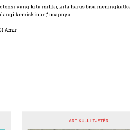
otensi yang kita miliki, kita harus bisa meningkat
angi kemiskinan,” ucapnya.
 H Amir
ARTIKULLI TJETËR