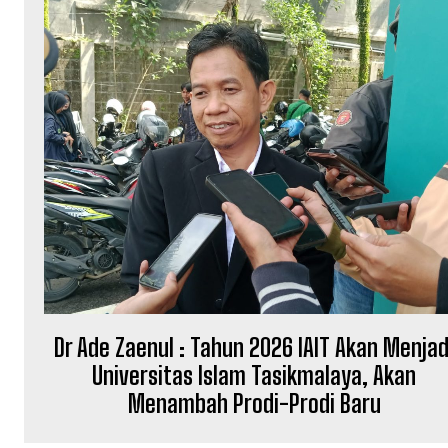
Dr Ade Zaenul : Tahun 2026 IAIT Akan Menjad
Universitas Islam Tasikmalaya, Akan
Menambah Prodi-Prodi Baru