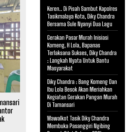
Keren.. Di Pisah Sambut Kapolres
Tasikmalaya Kota, Diky Chandra
Bersama Sule Nyanyi Dua Lagu
Gerakan Pasar Murah Inisiasi
Komeng, H Lola, Bapanas
Terlaksana Sukses, Diky Chandra
: Langkah Nyata Untuk Bantu
Masyarakat
Diky Chandra : Bang Komeng Dan
Ibu Lola Besok Akan Meriahkan
Kegiatan Gerakan Pangan Murah
mansari
Di Tamansari
antor
ak
Wawalkot Tasik Diky Chandra
Membuka Pasanggiri Ngibing