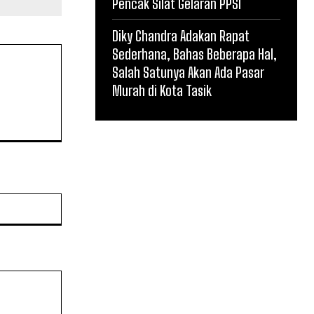
Pencak Silat Gelaran PPSI
Diky Chandra Adakan Rapat
Sederhana, Bahas Beberapa Hal,
Salah Satunya Akan Ada Pasar
Murah di Kota Tasik
Website: