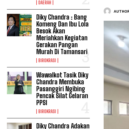
DAERAH
AUTHOR
Diky Chandra : Bang
Komeng Dan Ibu Lola
Besok Akan
Meriahkan Kegiatan
Gerakan Pangan
Murah Di Tamansari
BIROKRASI
Wawalkot Tasik Diky
Chandra Membuka
Pasanggiri Ngibing
Pencak Silat Gelaran
PPSI
BIROKRASI
Diky Chandra Adakan