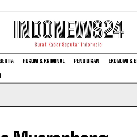
INDONEWS24
Surat Kabar Seputar Indonesia
BERITA
HUKUM & KRIMINAL
PENDIDIKAN
EKONOMI & B
4