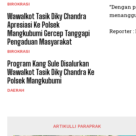
BIROKRASI
“Dengan p
menanggul
Wawalkot Tasik Diky Chandra
Apresiasi Ke Polsek
Reporter :
Mangkubumi Gercep Tanggapi
Pengaduan Masyarakat
BIROKRASI
Program Kang Sule Disalurkan
Wawalkot Tasik Diky Chandra Ke
Polsek Mangkubumi
DAERAH
ARTIKULLI PARAPRAK