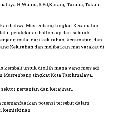
kmalaya H Wahid, S.Pd,Karang Taruna, Tokoh
urkan bahwa Musrenbang tingkat Kecamatan
lui pendekatan bottom up dari seluruh
enjang mulai dari kelurahan, kecamatan, dan
bang Kelurahan dan melibatkan masyarakat di
has kembali untuk dipilih mana yang menjadi
um Musrenbang tingkat Kota Tasikmalaya.
ektor pertanian dan kerajinan.
sa memanfaatkan potensi tersebut dalam
i kemiskinan.