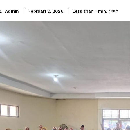
read
Admin
Less than 1
min.
Februari 2, 2026
: