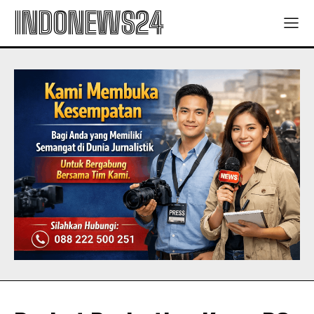
INDONEWS24