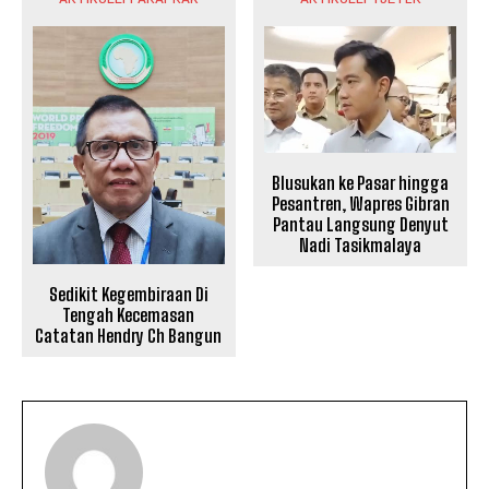
Blusukan ke Pasar hingga
Pesantren, Wapres Gibran
Pantau Langsung Denyut
Nadi Tasikmalaya
Sedikit Kegembiraan Di
Tengah Kecemasan
Catatan Hendry Ch Bangun