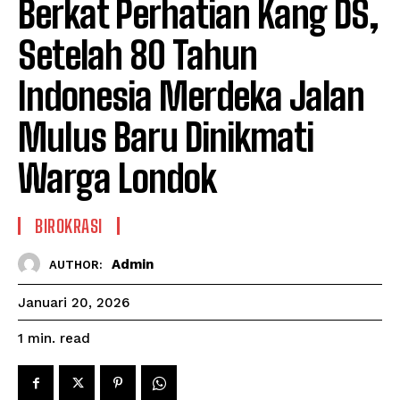
Berkat Perhatian Kang DS,
Setelah 80 Tahun
Indonesia Merdeka Jalan
Mulus Baru Dinikmati
Warga Londok
BIROKRASI
Admin
AUTHOR:
Januari 20, 2026
read
1
min.