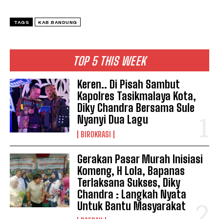
TAGS
KAB.BANDUNG
TOP 5 THIS WEEK
Keren.. Di Pisah Sambut
Kapolres Tasikmalaya Kota,
Diky Chandra Bersama Sule
Nyanyi Dua Lagu
BIROKRASI
Gerakan Pasar Murah Inisiasi
Komeng, H Lola, Bapanas
Terlaksana Sukses, Diky
Chandra : Langkah Nyata
Untuk Bantu Masyarakat