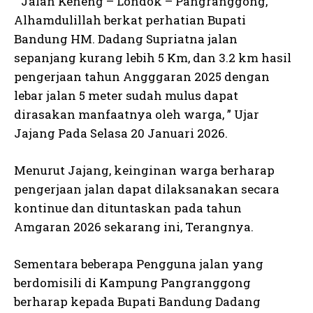
” Jalan Keneng – Londok – Pangranggong,
Alhamdulillah berkat perhatian Bupati
Bandung HM. Dadang Supriatna jalan
sepanjang kurang lebih 5 Km, dan 3.2 km hasil
pengerjaan tahun Angggaran 2025 dengan
lebar jalan 5 meter sudah mulus dapat
dirasakan manfaatnya oleh warga, ” Ujar
Jajang Pada Selasa 20 Januari 2026.
Menurut Jajang, keinginan warga berharap
pengerjaan jalan dapat dilaksanakan secara
kontinue dan dituntaskan pada tahun
Amgaran 2026 sekarang ini, Terangnya.
Sementara beberapa Pengguna jalan yang
berdomisili di Kampung Pangranggong
berharap kepada Bupati Bandung Dadang