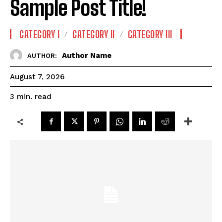
Sample Post Title!
CATEGORY I
CATEGORY II
CATEGORY III
Author Name
AUTHOR:
August 7, 2026
read
3
min.