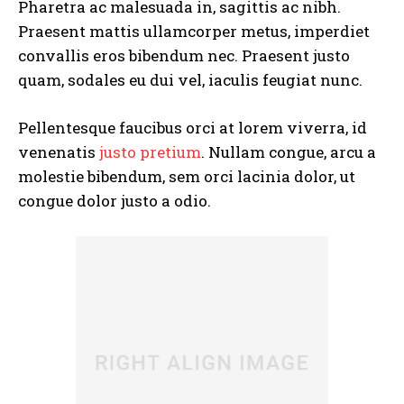
Pharetra ac malesuada in, sagittis ac nibh.
Praesent mattis ullamcorper metus, imperdiet
convallis eros bibendum nec. Praesent justo
quam, sodales eu dui vel, iaculis feugiat nunc.
Pellentesque faucibus orci at lorem viverra, id
venenatis
justo pretium
. Nullam congue, arcu a
molestie bibendum, sem orci lacinia dolor, ut
congue dolor justo a odio.