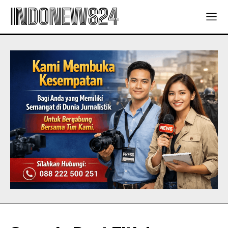
INDONEWS24