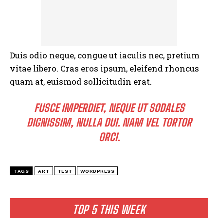
Duis odio neque, congue ut iaculis nec, pretium
vitae libero. Cras eros ipsum, eleifend rhoncus
quam at, euismod sollicitudin erat.
FUSCE IMPERDIET, NEQUE UT SODALES
DIGNISSIM, NULLA DUI. NAM VEL TORTOR
ORCI.
TAGS
ART
TEST
WORDPRESS
TOP 5 THIS WEEK