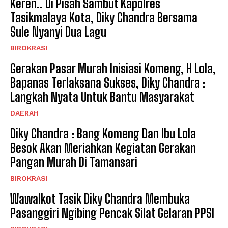
Keren.. Di Pisah Sambut Kapolres
Tasikmalaya Kota, Diky Chandra Bersama
Sule Nyanyi Dua Lagu
BIROKRASI
Gerakan Pasar Murah Inisiasi Komeng, H Lola,
Bapanas Terlaksana Sukses, Diky Chandra :
Langkah Nyata Untuk Bantu Masyarakat
DAERAH
Diky Chandra : Bang Komeng Dan Ibu Lola
Besok Akan Meriahkan Kegiatan Gerakan
Pangan Murah Di Tamansari
BIROKRASI
Wawalkot Tasik Diky Chandra Membuka
Pasanggiri Ngibing Pencak Silat Gelaran PPSI