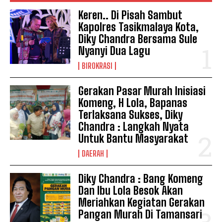
Keren.. Di Pisah Sambut
Kapolres Tasikmalaya Kota,
Diky Chandra Bersama Sule
Nyanyi Dua Lagu
BIROKRASI
Gerakan Pasar Murah Inisiasi
Komeng, H Lola, Bapanas
Terlaksana Sukses, Diky
Chandra : Langkah Nyata
Untuk Bantu Masyarakat
DAERAH
Diky Chandra : Bang Komeng
Dan Ibu Lola Besok Akan
Meriahkan Kegiatan Gerakan
Pangan Murah Di Tamansari