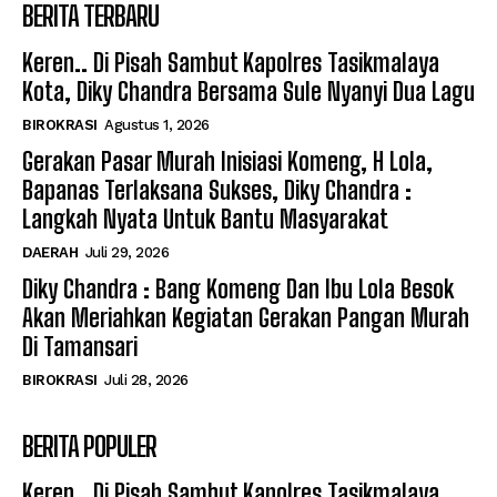
BERITA TERBARU
Keren.. Di Pisah Sambut Kapolres Tasikmalaya
Kota, Diky Chandra Bersama Sule Nyanyi Dua Lagu
BIROKRASI
Agustus 1, 2026
Gerakan Pasar Murah Inisiasi Komeng, H Lola,
Bapanas Terlaksana Sukses, Diky Chandra :
Langkah Nyata Untuk Bantu Masyarakat
DAERAH
Juli 29, 2026
Diky Chandra : Bang Komeng Dan Ibu Lola Besok
Akan Meriahkan Kegiatan Gerakan Pangan Murah
Di Tamansari
BIROKRASI
Juli 28, 2026
BERITA POPULER
Keren.. Di Pisah Sambut Kapolres Tasikmalaya