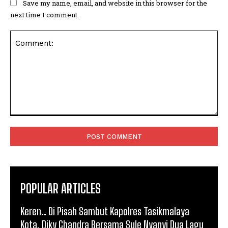
Save my name, email, and website in this browser for the
next time I comment.
POPULAR ARTICLES
Keren.. Di Pisah Sambut Kapolres Tasikmalaya
Kota, Diky Chandra Bersama Sule Nyanyi Dua Lagu