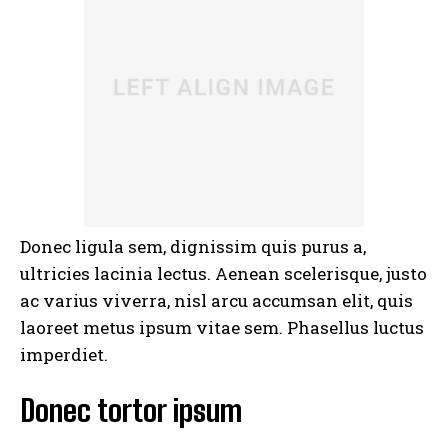
Donec ligula sem, dignissim quis purus a,
ultricies lacinia lectus. Aenean scelerisque, justo
ac varius viverra, nisl arcu accumsan elit, quis
laoreet metus ipsum vitae sem. Phasellus luctus
imperdiet.
Donec tortor ipsum