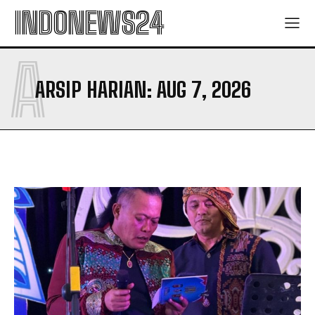
INDONEWS24
A
ARSIP HARIAN: AUG 7, 2026