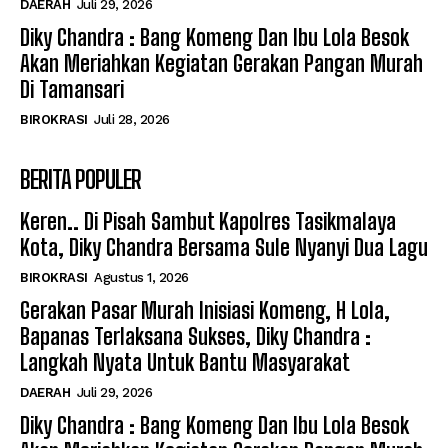
DAERAH
Juli 29, 2026
Diky Chandra : Bang Komeng Dan Ibu Lola Besok
Akan Meriahkan Kegiatan Gerakan Pangan Murah
Di Tamansari
BIROKRASI
Juli 28, 2026
BERITA POPULER
Keren.. Di Pisah Sambut Kapolres Tasikmalaya
Kota, Diky Chandra Bersama Sule Nyanyi Dua Lagu
BIROKRASI
Agustus 1, 2026
Gerakan Pasar Murah Inisiasi Komeng, H Lola,
Bapanas Terlaksana Sukses, Diky Chandra :
Langkah Nyata Untuk Bantu Masyarakat
DAERAH
Juli 29, 2026
Diky Chandra : Bang Komeng Dan Ibu Lola Besok