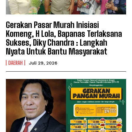
Gerakan Pasar Murah Inisiasi
Komeng, H Lola, Bapanas Terlaksana
Sukses, Diky Chandra : Langkah
Nyata Untuk Bantu Masyarakat
DAERAH
Juli 29, 2026