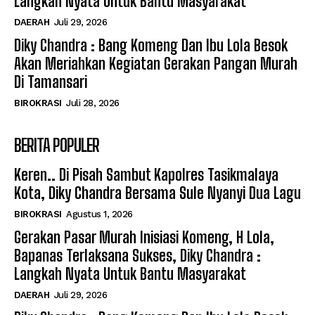
Langkah Nyata Untuk Bantu Masyarakat
DAERAH
Juli 29, 2026
Diky Chandra : Bang Komeng Dan Ibu Lola Besok
Akan Meriahkan Kegiatan Gerakan Pangan Murah
Di Tamansari
BIROKRASI
Juli 28, 2026
BERITA POPULER
Keren.. Di Pisah Sambut Kapolres Tasikmalaya
Kota, Diky Chandra Bersama Sule Nyanyi Dua Lagu
BIROKRASI
Agustus 1, 2026
Gerakan Pasar Murah Inisiasi Komeng, H Lola,
Bapanas Terlaksana Sukses, Diky Chandra :
Langkah Nyata Untuk Bantu Masyarakat
DAERAH
Juli 29, 2026