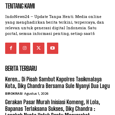
Kota Tasik
Kota Tasik
TENTANG KAMI
IndoNews24 – Update Tanpa Henti. Media online
yang menghadirkan berita terkini, terpercaya, dan
Company
Company
relevan untuk generasi digital Indonesia. Satu
portal, semua informasi penting, setiap saat.6
BERITA TERBARU
Keren.. Di Pisah Sambut Kapolres Tasikmalaya
Kota, Diky Chandra Bersama Sule Nyanyi Dua Lagu
BIROKRASI
Agustus 1, 2026
Gerakan Pasar Murah Inisiasi Komeng, H Lola,
Bapanas Terlaksana Sukses, Diky Chandra :