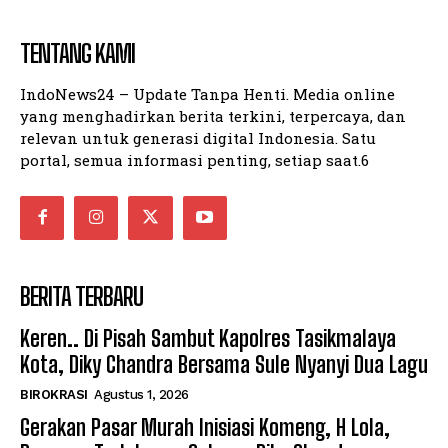
TENTANG KAMI
Company
Company
IndoNews24 – Update Tanpa Henti. Media online
yang menghadirkan berita terkini, terpercaya, dan
relevan untuk generasi digital Indonesia. Satu
portal, semua informasi penting, setiap saat.6
BERITA TERBARU
Keren.. Di Pisah Sambut Kapolres Tasikmalaya
Kota, Diky Chandra Bersama Sule Nyanyi Dua Lagu
BIROKRASI
Agustus 1, 2026
Gerakan Pasar Murah Inisiasi Komeng, H Lola,