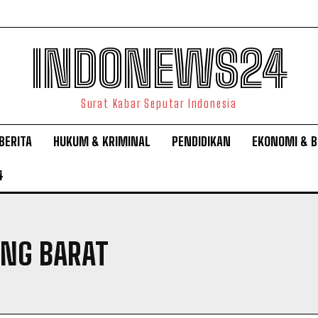
INDONEWS24
Surat Kabar Seputar Indonesia
BERITA
HUKUM & KRIMINAL
PENDIDIKAN
EKONOMI & B
4
NG BARAT