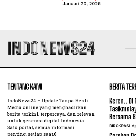
Januari 20, 2026
INDONEWS24
TENTANG KAMI
BERITA TER
Keren.. Di
IndoNews24 – Update Tanpa Henti.
Media online yang menghadirkan
Tasikmalay
berita terkini, terpercaya, dan relevan
Bersama S
untuk generasi digital Indonesia.
BIROKRASI
Ag
Satu portal, semua informasi
penting, setiap saat.6
Gerakan Pa