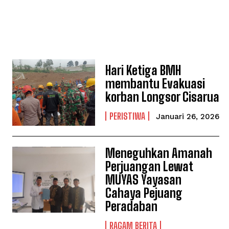
Hari Ketiga BMH
membantu Evakuasi
korban Longsor Cisarua
PERISTIWA
Januari 26, 2026
Meneguhkan Amanah
Perjuangan Lewat
MUYAS Yayasan
Cahaya Pejuang
Peradaban
RAGAM BERITA