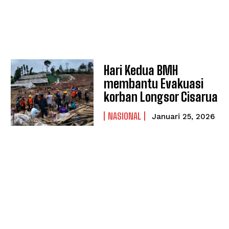
Hari Kedua BMH
membantu Evakuasi
korban Longsor Cisarua
NASIONAL
Januari 25, 2026