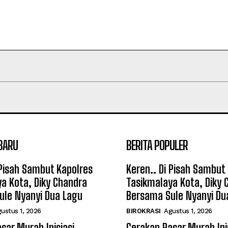
BARU
BERITA POPULER
 Pisah Sambut Kapolres
Keren.. Di Pisah Sambut
a Kota, Diky Chandra
Tasikmalaya Kota, Diky 
ule Nyanyi Dua Lagu
Bersama Sule Nyanyi Du
ustus 1, 2026
BIROKRASI
Agustus 1, 2026
sar Murah Inisiasi
Gerakan Pasar Murah Ini