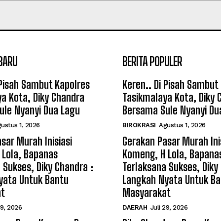
BARU
BERITA POPULER
 Pisah Sambut Kapolres
Keren.. Di Pisah Sambut
a Kota, Diky Chandra
Tasikmalaya Kota, Diky 
ule Nyanyi Dua Lagu
Bersama Sule Nyanyi Du
ustus 1, 2026
BIROKRASI
Agustus 1, 2026
sar Murah Inisiasi
Gerakan Pasar Murah Ini
 Lola, Bapanas
Komeng, H Lola, Bapana
 Sukses, Diky Chandra :
Terlaksana Sukses, Diky
yata Untuk Bantu
Langkah Nyata Untuk Ba
at
Masyarakat
29, 2026
DAERAH
Juli 29, 2026