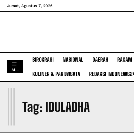
Jumat, Agustus 7, 2026
BIROKRASI
NASIONAL
DAERAH
RAGAM 
ALL
KULINER & PARIWISATA
REDAKSI INDONEWS2
I
Tag:
IDULADHA