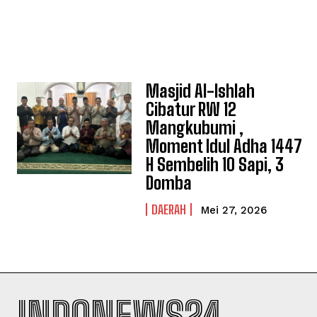
Masjid Al-Ishlah
Cibatur RW 12
Mangkubumi ,
Moment Idul Adha 1447
H Sembelih 10 Sapi, 3
Domba
DAERAH
Mei 27, 2026
INDONEWS24