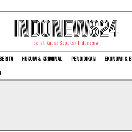
INDONEWS24
Surat Kabar Seputar Indonesia
BERITA
HUKUM & KRIMINAL
PENDIDIKAN
EKONOMI & B
4