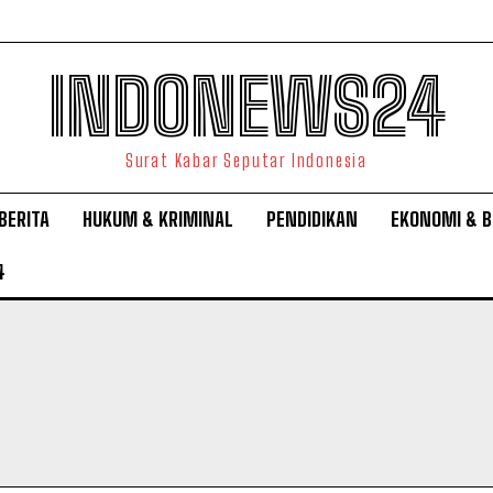
INDONEWS24
Surat Kabar Seputar Indonesia
BERITA
HUKUM & KRIMINAL
PENDIDIKAN
EKONOMI & B
4