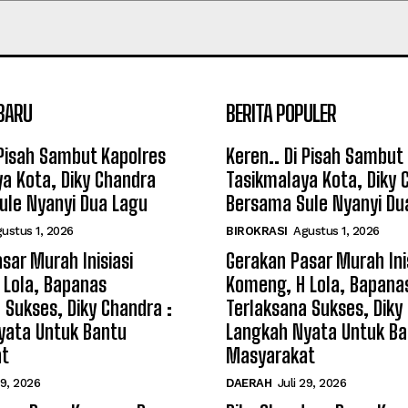
BARU
BERITA POPULER
 Pisah Sambut Kapolres
Keren.. Di Pisah Sambut
a Kota, Diky Chandra
Tasikmalaya Kota, Diky 
ule Nyanyi Dua Lagu
Bersama Sule Nyanyi Du
ustus 1, 2026
BIROKRASI
Agustus 1, 2026
sar Murah Inisiasi
Gerakan Pasar Murah Ini
 Lola, Bapanas
Komeng, H Lola, Bapana
 Sukses, Diky Chandra :
Terlaksana Sukses, Diky
yata Untuk Bantu
Langkah Nyata Untuk Ba
at
Masyarakat
29, 2026
DAERAH
Juli 29, 2026