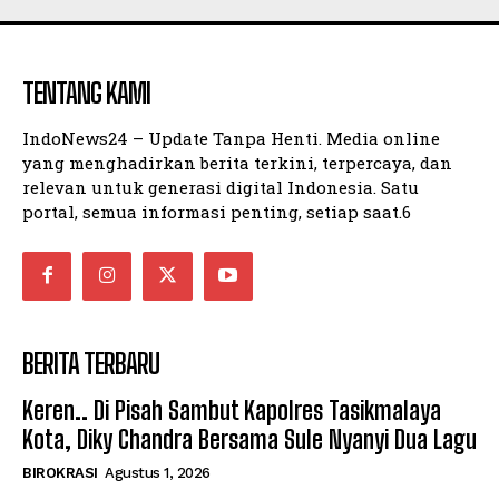
Company
Company
TENTANG KAMI
IndoNews24 – Update Tanpa Henti. Media online
yang menghadirkan berita terkini, terpercaya, dan
relevan untuk generasi digital Indonesia. Satu
portal, semua informasi penting, setiap saat.6
BERITA TERBARU
Keren.. Di Pisah Sambut Kapolres Tasikmalaya
Kota, Diky Chandra Bersama Sule Nyanyi Dua Lagu
BIROKRASI
Agustus 1, 2026