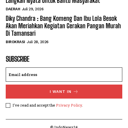
Langkah Nyata Untuk Bantu Masyarakat
DAERAH
Juli 29, 2026
Diky Chandra : Bang Komeng Dan Ibu Lola Besok
Akan Meriahkan Kegiatan Gerakan Pangan Murah
Di Tamansari
BIROKRASI
Juli 28, 2026
SUBSCRIBE
I WANT IN
I've read and accept the
Privacy Policy
.
© IndoNews24