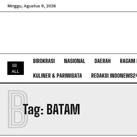
Minggu, Agustus 9, 2026
BIROKRASI
NASIONAL
DAERAH
RAGAM 
ALL
KULINER & PARIWISATA
REDAKSI INDONEWS2
B
Tag:
BATAM