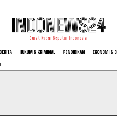
INDONEWS24
Surat Kabar Seputar Indonesia
BERITA
HUKUM & KRIMINAL
PENDIDIKAN
EKONOMI & B
4