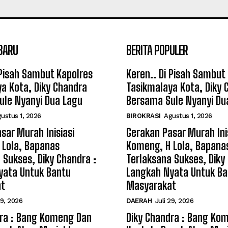
BARU
BERITA POPULER
 Pisah Sambut Kapolres
Keren.. Di Pisah Sambut
a Kota, Diky Chandra
Tasikmalaya Kota, Diky 
ule Nyanyi Dua Lagu
Bersama Sule Nyanyi Du
ustus 1, 2026
BIROKRASI
Agustus 1, 2026
sar Murah Inisiasi
Gerakan Pasar Murah Ini
 Lola, Bapanas
Komeng, H Lola, Bapana
 Sukses, Diky Chandra :
Terlaksana Sukses, Diky
yata Untuk Bantu
Langkah Nyata Untuk Ba
at
Masyarakat
29, 2026
DAERAH
Juli 29, 2026
dra : Bang Komeng Dan
Diky Chandra : Bang Ko