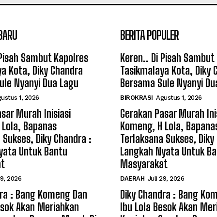
BARU
BERITA POPULER
 Pisah Sambut Kapolres
Keren.. Di Pisah Sambut
a Kota, Diky Chandra
Tasikmalaya Kota, Diky 
ule Nyanyi Dua Lagu
Bersama Sule Nyanyi Du
ustus 1, 2026
BIROKRASI
Agustus 1, 2026
sar Murah Inisiasi
Gerakan Pasar Murah Ini
 Lola, Bapanas
Komeng, H Lola, Bapana
 Sukses, Diky Chandra :
Terlaksana Sukses, Diky
yata Untuk Bantu
Langkah Nyata Untuk Ba
at
Masyarakat
29, 2026
DAERAH
Juli 29, 2026
dra : Bang Komeng Dan
Diky Chandra : Bang Ko
esok Akan Meriahkan
Ibu Lola Besok Akan Mer