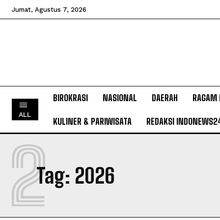
Jumat, Agustus 7, 2026
BIROKRASI
NASIONAL
DAERAH
RAGAM 
ALL
KULINER & PARIWISATA
REDAKSI INDONEWS2
2
Tag:
2026