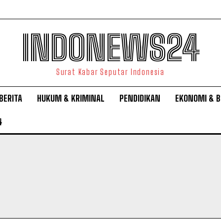
INDONEWS24
Surat Kabar Seputar Indonesia
BERITA
HUKUM & KRIMINAL
PENDIDIKAN
EKONOMI & B
4