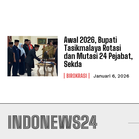
Awal 2026, Bupati
Tasikmalaya Rotasi
dan Mutasi 24 Pejabat,
Sekda
BIROKRASI
Januari 6, 2026
INDONEWS24