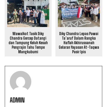
Wawalkot Tasik Diky
Diky Chandra Lepas Pawai
Chandra Gercep Datangi
Ta’aruf Dalam Rangka
dan Tampung Keluh Kesah
Haflah Akhirussanah
Pengrajin Tahu Tempe
Gelaran Yayasan At-Taqwa
Mangkubumi
Pasir Ipis
ADMIN