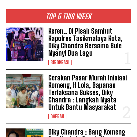
TOP 5 THIS WEEK
Keren.. Di Pisah Sambut
Kapolres Tasikmalaya Kota,
Diky Chandra Bersama Sule
Nyanyi Dua Lagu
BIROKRASI
Gerakan Pasar Murah Inisiasi
Komeng, H Lola, Bapanas
Terlaksana Sukses, Diky
Chandra : Langkah Nyata
Untuk Bantu Masyarakat
DAERAH
Diky Chandra : Bang Komeng