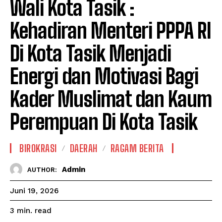
Wali Kota Tasik :
Kehadiran Menteri PPPA RI
Di Kota Tasik Menjadi
Energi dan Motivasi Bagi
Kader Muslimat dan Kaum
Perempuan Di Kota Tasik
BIROKRASI
DAERAH
RAGAM BERITA
Admin
AUTHOR:
Juni 19, 2026
read
3
min.