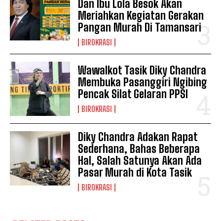
Dan Ibu Lola Besok Akan
Meriahkan Kegiatan Gerakan
Pangan Murah Di Tamansari
BIROKRASI
Wawalkot Tasik Diky Chandra
Membuka Pasanggiri Ngibing
Pencak Silat Gelaran PPSI
BIROKRASI
Diky Chandra Adakan Rapat
Sederhana, Bahas Beberapa
Hal, Salah Satunya Akan Ada
Pasar Murah di Kota Tasik
BIROKRASI