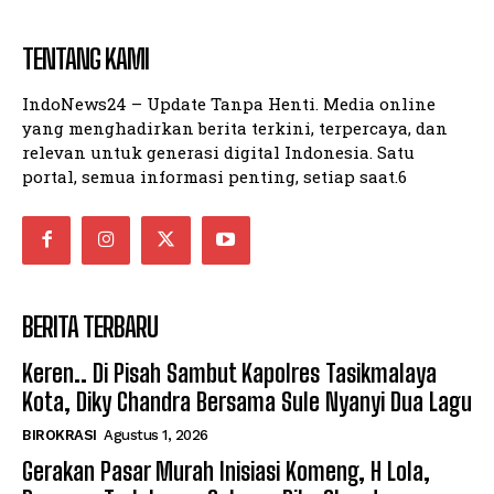
TENTANG KAMI
Company
Company
IndoNews24 – Update Tanpa Henti. Media online
yang menghadirkan berita terkini, terpercaya, dan
relevan untuk generasi digital Indonesia. Satu
portal, semua informasi penting, setiap saat.6
BERITA TERBARU
Keren.. Di Pisah Sambut Kapolres Tasikmalaya
Kota, Diky Chandra Bersama Sule Nyanyi Dua Lagu
BIROKRASI
Agustus 1, 2026
Gerakan Pasar Murah Inisiasi Komeng, H Lola,